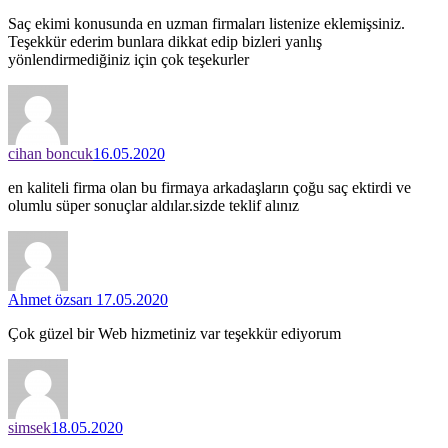
Saç ekimi konusunda en uzman firmaları listenize eklemişsiniz.
Teşekkür ederim bunlara dikkat edip bizleri yanlış
yönlendirmediğiniz için çok teşekurler
cihan boncuk
16.05.2020
en kaliteli firma olan bu firmaya arkadaşların çoğu saç ektirdi ve
olumlu süper sonuçlar aldılar.sizde teklif alınız
Ahmet özsarı
17.05.2020
Çok güzel bir Web hizmetiniz var teşekkür ediyorum
simsek
18.05.2020