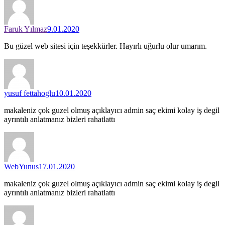
Faruk Yılmaz
9.01.2020
Bu güzel web sitesi için teşekkürler. Hayırlı uğurlu olur umarım.
yusuf fettahoglu
10.01.2020
makaleniz çok guzel olmuş açıklayıcı admin saç ekimi kolay iş degil
ayrıntılı anlatmanız bizleri rahatlattı
WebYunus
17.01.2020
makaleniz çok guzel olmuş açıklayıcı admin saç ekimi kolay iş degil
ayrıntılı anlatmanız bizleri rahatlattı