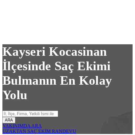
Kayseri Kocasinan
İlçesinde Saç Ekimi
Bulmanın En Kolay
Yolu
ARA
YAKINIMDA ARA
UZAKTAN SAÇ EKİM RANDEVU