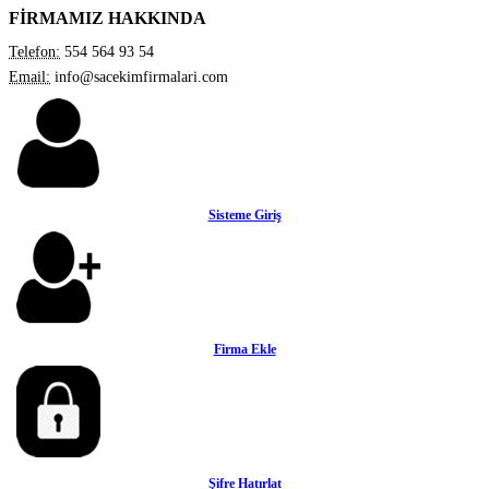
FİRMAMIZ HAKKINDA
Telefon:
554 564 93 54
Email:
info@sacekimfirmalari.com
Sisteme Giriş
Firma Ekle
Şifre Hatırlat