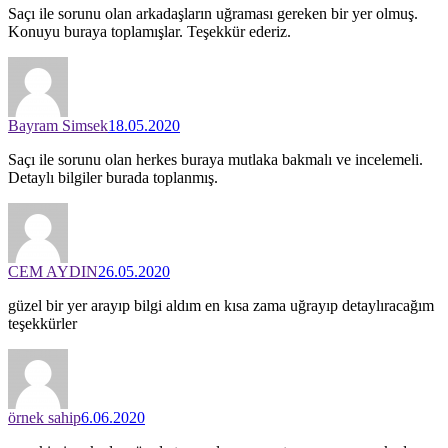
Saçı ile sorunu olan arkadaşların uğraması gereken bir yer olmuş.
Konuyu buraya toplamışlar. Teşekkür ederiz.
Bayram Simsek
18.05.2020
Saçı ile sorunu olan herkes buraya mutlaka bakmalı ve incelemeli.
Detaylı bilgiler burada toplanmış.
CEM AYDIN
26.05.2020
güzel bir yer arayıp bilgi aldım en kısa zama uğrayıp detaylıracağım
teşekkürler
örnek sahip
6.06.2020