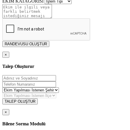
EKİM KATAGORİSİ
RANDEVUSU OLUŞTUR
×
Talep Oluşturur
TALEP OLUŞTUR
×
Bilene Sorma Modulü