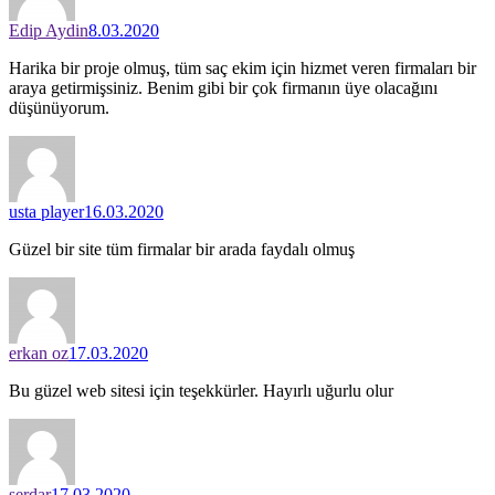
Edip Aydin
8.03.2020
Harika bir proje olmuş, tüm saç ekim için hizmet veren firmaları bir
araya getirmişsiniz. Benim gibi bir çok firmanın üye olacağını
düşünüyorum.
usta player
16.03.2020
Güzel bir site tüm firmalar bir arada faydalı olmuş
erkan oz
17.03.2020
Bu güzel web sitesi için teşekkürler. Hayırlı uğurlu olur
serdar
17.03.2020