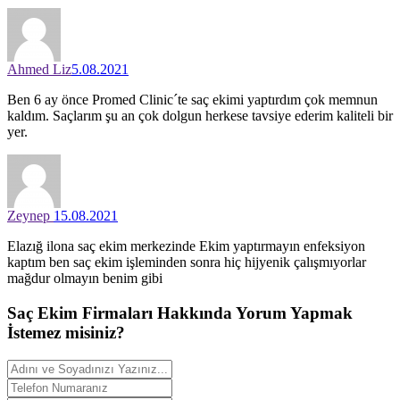
Ahmed Liz
5.08.2021
Ben 6 ay önce Promed Clinic´te saç ekimi yaptırdım çok memnun
kaldım. Saçlarım şu an çok dolgun herkese tavsiye ederim kaliteli bir
yer.
Zeynep
15.08.2021
Elazığ ilona saç ekim merkezinde Ekim yaptırmayın enfeksiyon
kaptım ben saç ekim işleminden sonra hiç hijyenik çalışmıyorlar
mağdur olmayın benim gibi
Saç Ekim Firmaları Hakkında
Yorum
Yapmak
İstemez misiniz?