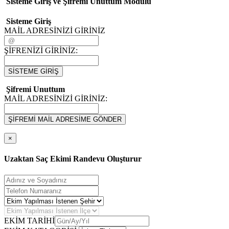
Sisteme Giriş ve Şifremi Unuttum Modulü
Sisteme Giriş
MAİL ADRESİNİZİ GİRİNİZ
ŞİFRENİZİ GİRİNİZ:
SİSTEME GİRİŞ
Şifremi Unuttum
MAİL ADRESİNİZİ GİRİNİZ:
ŞİFREMİ MAİL ADRESİME GÖNDER
×
Uzaktan Saç Ekimi Randevu Oluşturur
EKİM TARİHİ