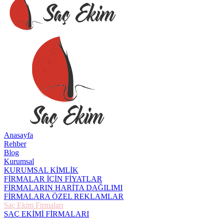
Anasayfa
Rehber
Blog
Kurumsal
KURUMSAL KİMLİK
FİRMALAR İÇİN FİYATLAR
FİRMALARIN HARİTA DAĞILIMI
FİRMALARA ÖZEL REKLAMLAR
Saç Ekim Firmaları
SAÇ EKİMİ FİRMALARI