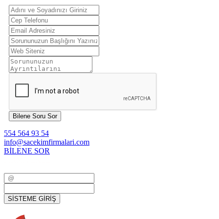
Bilene Soru Sor
554 564 93 54
info@sacekimfirmalari.com
BİLENE SOR
FİRMA EKLE
SİSTEME GİRİŞ
SİSTEME GİRİŞ