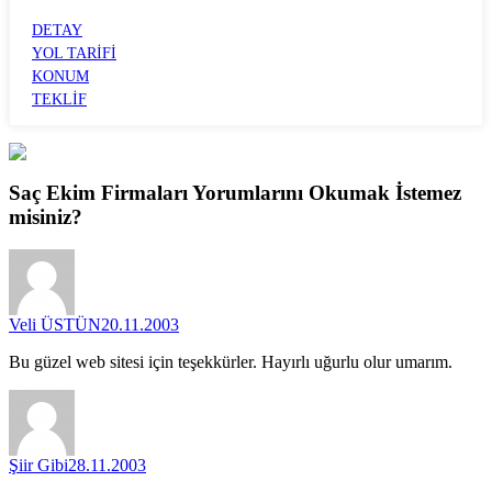
VALİLİK
DETAY
YOL TARİFİ
KONUM
TEKLİF
Saç Ekim Firmaları
Yorumlarını
Okumak İstemez
misiniz?
Veli ÜSTÜN
20.11.2003
Bu güzel web sitesi için teşekkürler. Hayırlı uğurlu olur umarım.
Şiir Gibi
28.11.2003