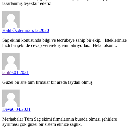
tasarlanmış teşekkür ederiz
Halil Özdemir
25.12.2020
Saç ekimi konusunda bilgi ve tecrübeye sahip bir ekip... İsteklerinize
hızlı bir şekilde cevap vererek işlemi bitiriyorlar... Helal olsun...
tarık
9.01.2021
Güzel bir site tüm firmalar bir arada faydalı olmuş
Deva
6.04.2021
Merhabalar Tüm Saç ekimi firmalarının burada olması şehirlere
ayrılması çok güzel bir sistem elinize sağlık.