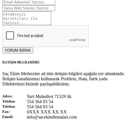
YORUM BIRAK
İLETİŞİM BİLGİLERİMİZ
Saç Ekim Merkezine ait tüm ileitşim bilgileri aşağıda yer almaktadır.
İletişim kanallarımızı kullanarak Problem, Hata, İstek yada
Dileklerinizi bizimle paylaşabilirsiniz.
Adres:
Yurt Mahallesi 71329 Sk.
Telefon:
554 564 93 54
Telefon:
554 564 93 54
Fax:
0XXX XXX XX XX
Email:
info@sacekimfirmalari.com