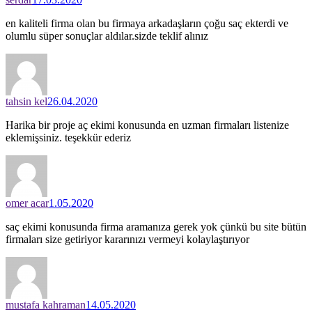
en kaliteli firma olan bu firmaya arkadaşların çoğu saç ekterdi ve
olumlu süper sonuçlar aldılar.sizde teklif alınız
tahsin kel
26.04.2020
Harika bir proje aç ekimi konusunda en uzman firmaları listenize
eklemişsiniz. teşekkür ederiz
omer acar
1.05.2020
saç ekimi konusunda firma aramanıza gerek yok çünkü bu site bütün
firmaları size getiriyor kararınızı vermeyi kolaylaştırıyor
mustafa kahraman
14.05.2020