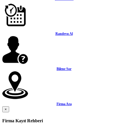
Randevu Al
Bilene Sor
Firma Ara
×
Firma Kayıt Rehberi