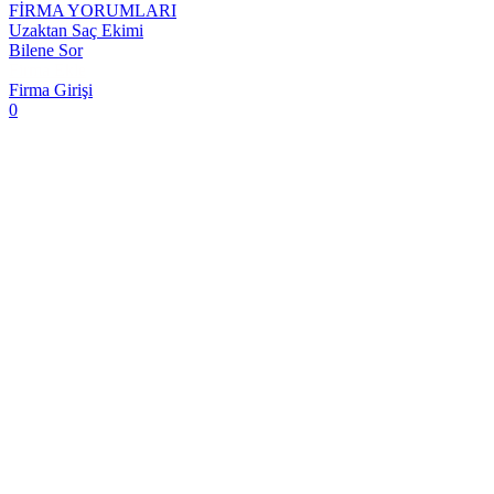
FİRMA YORUMLARI
Uzaktan Saç Ekimi
Bilene Sor
Firma Ekle
Firma Girişi
0