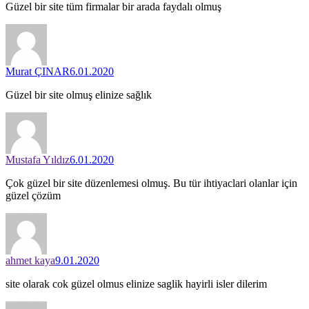
Güzel bir site tüm firmalar bir arada faydalı olmuş
Murat ÇINAR
6.01.2020
Güzel bir site olmuş elinize sağlık
Mustafa Yıldız
6.01.2020
Çok güzel bir site düzenlemesi olmuş. Bu tür ihtiyaclari olanlar için
güzel çözüm
ahmet kaya
9.01.2020
site olarak cok güzel olmus elinize saglik hayirli isler dilerim