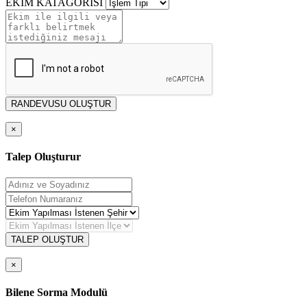
EKİM KATAGORİSİ
RANDEVUSU OLUŞTUR
×
Talep Oluşturur
TALEP OLUŞTUR
×
Bilene Sorma Modulü