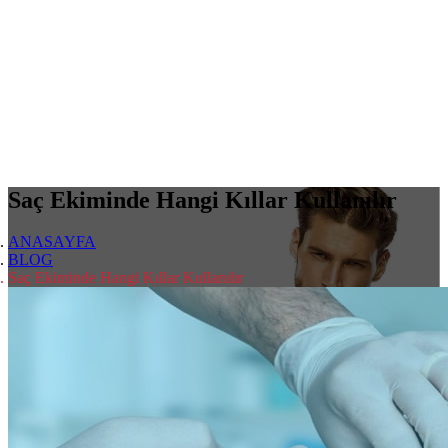
Saç Ekiminde Hangi Kıllar Kullanılır
ANASAYFA
BLOG
Saç Ekiminde Hangi Kıllar Kullanılır