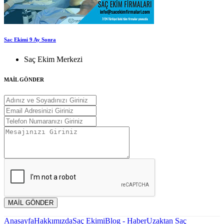
Sac Ekimi 9 Ay Sonra
Saç Ekim Merkezi
MAİL GÖNDER
MAİL GÖNDER
Anasayfa
Hakkımızda
Saç Ekimi
Blog - Haber
Uzaktan Saç