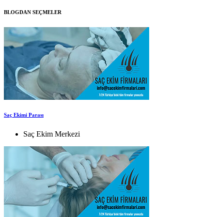
BLOGDAN SEÇMELER
Saç Ekimi Parası
Saç Ekim Merkezi