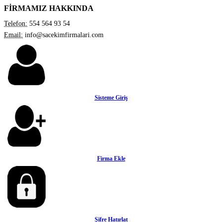
FİRMAMIZ HAKKINDA
Telefon:
554 564 93 54
Email:
info@sacekimfirmalari.com
Sisteme Giriş
Firma Ekle
Şifre Hatırlat