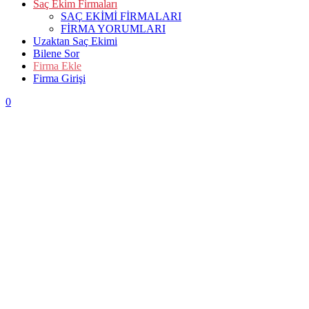
Saç Ekim Firmaları
SAÇ EKİMİ FİRMALARI
FİRMA YORUMLARI
Uzaktan Saç Ekimi
Bilene Sor
Firma Ekle
Firma Girişi
0