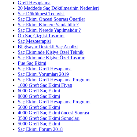
Greft Hesaplama
20 Maddede Saç Dökülmesinin Nedenleri
Saç Dökülmesi Tedavisi
Saç Ekimi Öncesi Sonrası Öneriler
Saç Ekimi Kimlere Yapılabilir ?
Saç Ekimi Nerede Yapılmalıdır ?
Ön Saç Çizgisi Tasarımı
Saç Mezoterapisi
Bilgisayar Destekli Saç Analizi
Saç Ekiminde Kişiye Özel Teknik
Saç Ekiminde Kişiye Özel Tasarım
Fue Saç Ekimi
Saç Ekimi Greft Hesaplama
Saç Ekimi Yorumları 2019
Saç Ekimi Greft Hesaplama Programı
1000 Greft Saç Ekimi Fiyatı
6000 Greft Saç Ekimi
8000 Greft Saç Ekimi
Saç Ekimi Greft Hesaplama Programı
5000 Greft Saç Ekimi
4000 Greft Saç Ekimi öncesi Sonrası
3500 Greft Saç Ekimi Sonuçları
5000 Greft Saç Ekimi
Saç Ekimi Forum 2018