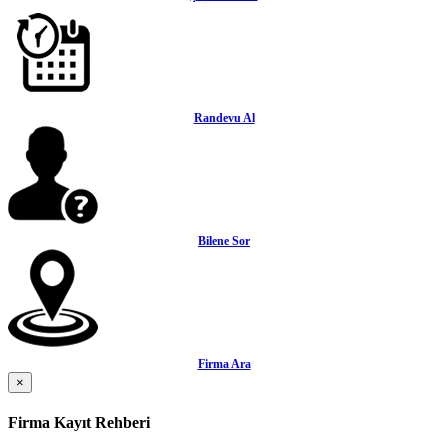
Randevu Al
Bilene Sor
Firma Ara
×
Firma Kayıt Rehberi