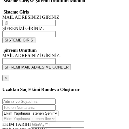
Sisteme Giriş ve Şifremi Unuttum Modulü
Sisteme Giriş
MAİL ADRESİNİZİ GİRİNİZ
ŞİFRENİZİ GİRİNİZ:
SİSTEME GİRİŞ
Şifremi Unuttum
MAİL ADRESİNİZİ GİRİNİZ:
ŞİFREMİ MAİL ADRESİME GÖNDER
×
Uzaktan Saç Ekimi Randevu Oluşturur
EKİM TARİHİ