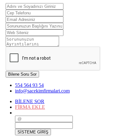
Bilene Soru Sor
554 564 93 54
info@sacekimfirmalari.com
BİLENE SOR
FİRMA EKLE
SİSTEME GİRİŞ
SİSTEME GİRİŞ