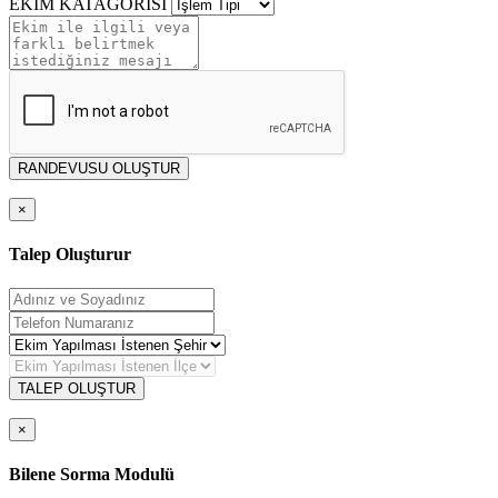
EKİM KATAGORİSİ
RANDEVUSU OLUŞTUR
×
Talep Oluşturur
TALEP OLUŞTUR
×
Bilene Sorma Modulü