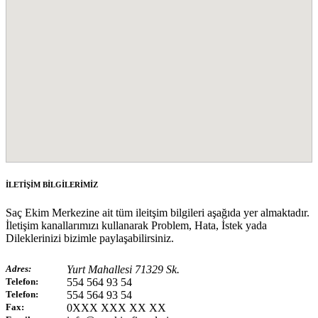
İLETİŞİM BİLGİLERİMİZ
Saç Ekim Merkezine ait tüm ileitşim bilgileri aşağıda yer almaktadır.
İletişim kanallarımızı kullanarak Problem, Hata, İstek yada
Dileklerinizi bizimle paylaşabilirsiniz.
Adres:
Yurt Mahallesi 71329 Sk.
Telefon:
554 564 93 54
Telefon:
554 564 93 54
Fax:
0XXX XXX XX XX