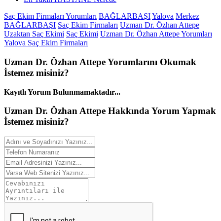
Saç Ekim Firmaları Yorumları
BAĞLARBAŞI
Yalova
Merkez
BAĞLARBAŞI
Saç Ekim Firmaları
Uzman Dr. Özhan Attepe
Uzaktan Saç Ekimi
Saç Ekimi
Uzman Dr. Özhan Attepe Yorumları
Yalova Saç Ekim Firmaları
Uzman Dr. Özhan Attepe
Yorumlarını
Okumak
İstemez misiniz?
Kayıtlı Yorum Bulunmamaktadır...
Uzman Dr. Özhan Attepe Hakkında
Yorum
Yapmak
İstemez misiniz?