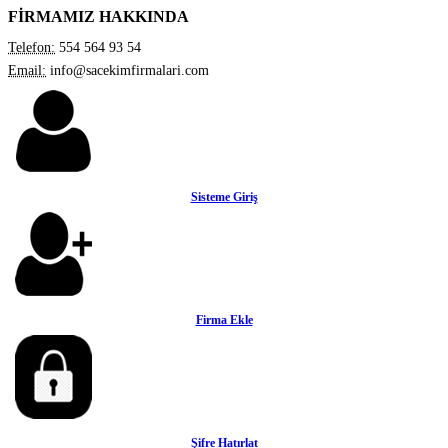
FİRMAMIZ HAKKINDA
Telefon:
554 564 93 54
Email:
info@sacekimfirmalari.com
Sisteme Giriş
Firma Ekle
Şifre Hatırlat