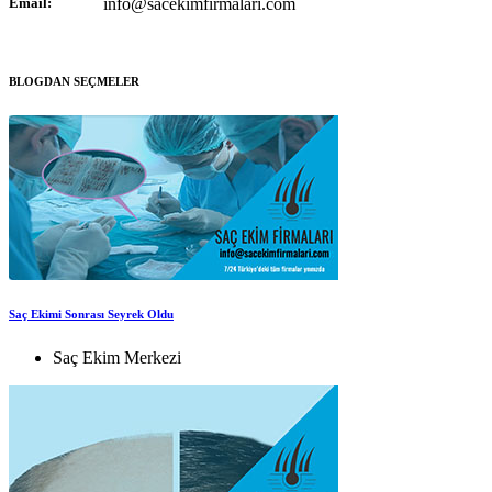
Email:
info@sacekimfirmalari.com
BLOGDAN SEÇMELER
Saç Ekimi Sonrası Seyrek Oldu
Saç Ekim Merkezi