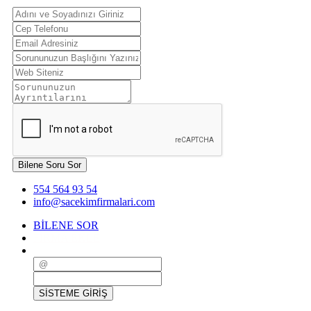
Bilene Soru Sor
554 564 93 54
info@sacekimfirmalari.com
BİLENE SOR
FİRMA EKLE
SİSTEME GİRİŞ
SİSTEME GİRİŞ