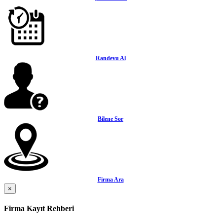
Randevu Al
Bilene Sor
Firma Ara
×
Firma Kayıt Rehberi