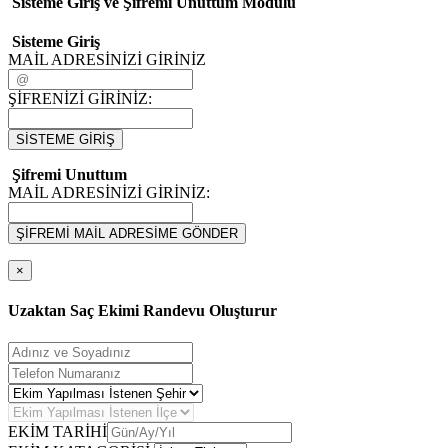
Sisteme Giriş ve Şifremi Unuttum Modulü
Sisteme Giriş
MAİL ADRESİNİZİ GİRİNİZ
ŞİFRENİZİ GİRİNİZ:
SİSTEME GİRİŞ
Şifremi Unuttum
MAİL ADRESİNİZİ GİRİNİZ:
ŞİFREMİ MAİL ADRESİME GÖNDER
×
Uzaktan Saç Ekimi Randevu Oluşturur
EKİM TARİHİ