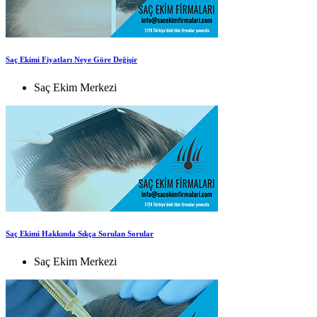
Saç Ekimi Fiyatları Neye Göre Değişir
Saç Ekim Merkezi
Saç Ekimi Hakkında Sıkça Sorulan Sorular
Saç Ekim Merkezi