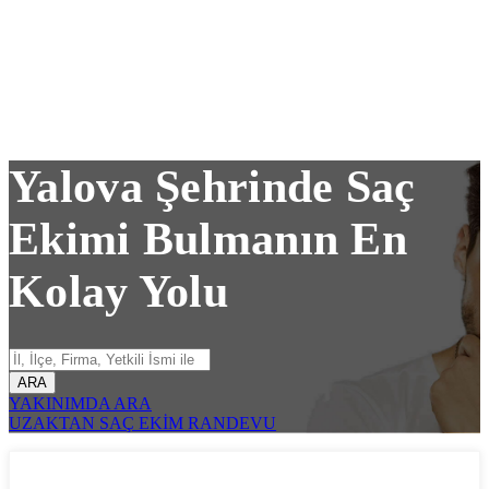
Yalova Şehrinde Saç
Ekimi Bulmanın En
Kolay Yolu
ARA
YAKINIMDA ARA
UZAKTAN SAÇ EKİM RANDEVU