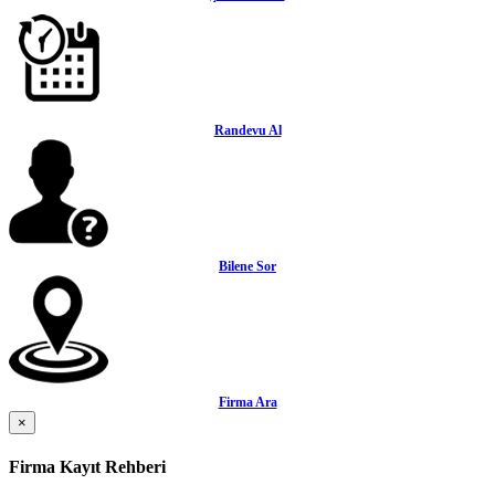
Randevu Al
Bilene Sor
Firma Ara
×
Firma Kayıt Rehberi