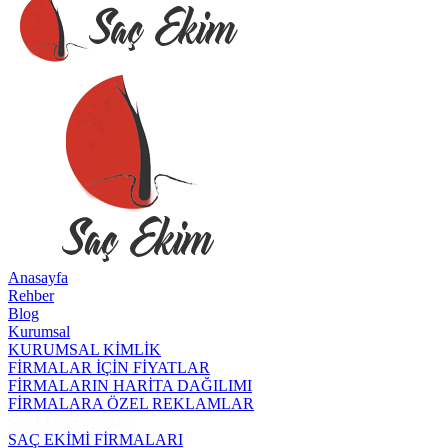
Anasayfa
Rehber
Blog
Kurumsal
KURUMSAL KİMLİK
FİRMALAR İÇİN FİYATLAR
FİRMALARIN HARİTA DAĞILIMI
FİRMALARA ÖZEL REKLAMLAR
Saç Ekim Firmaları
SAÇ EKİMİ FİRMALARI