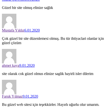
Güzel bir site olmuş elinize sağlık
Mustafa Yıldız
6.01.2020
Çok güzel bir site düzenlemesi olmuş. Bu tür ihtiyaclari olanlar için
güzel çözüm
ahmet kaya
9.01.2020
site olarak cok güzel olmus elinize saglik hayirli isler dilerim
Faruk Yılmaz
9.01.2020
Bu güzel web sitesi için teşekkürler. Hayırlı uğurlu olur umarım.