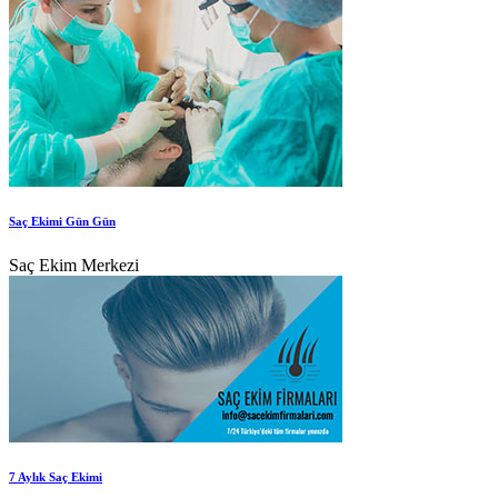
Saç Ekimi Gün Gün
Saç Ekim Merkezi
7 Aylık Saç Ekimi