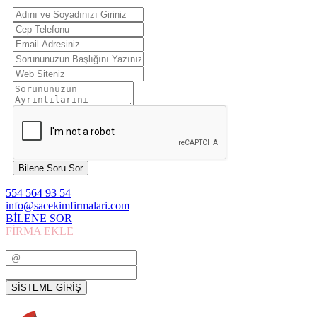
Bilene Soru Sor
554 564 93 54
info@sacekimfirmalari.com
BİLENE SOR
FİRMA EKLE
SİSTEME GİRİŞ
SİSTEME GİRİŞ