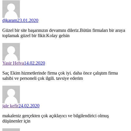
djkaram
23.01.2020
Güzel bir site başarınızın devamını dileriz.Bütün firmaları bir araya
toplamak güzel bir fikir.Kolay gelsin
Yasir Helva
14.02.2020
Saç Ekim hizmetlerinde firma çok iyi. daha önce çalıştım firma
sahibi ve personeli çok ilgili. tavsiye ederim
jale kefir
24.02.2020
makaleniz gerçekten çok açıklayıcı ve bilgilendirici olmuş
düşünenler için