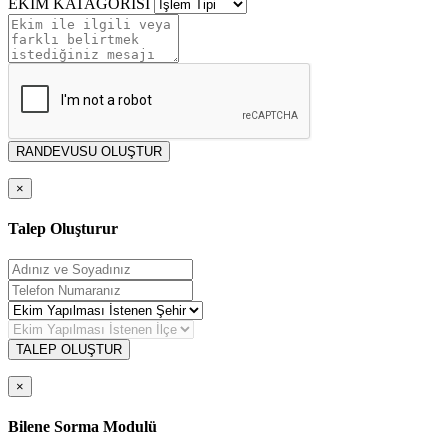
EKİM KATAGORİSİ
RANDEVUSU OLUŞTUR
×
Talep Oluşturur
TALEP OLUŞTUR
×
Bilene Sorma Modulü