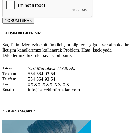
YORUM BIRAK
İLETİŞİM BİLGİLERİMİZ
Saç Ekim Merkezine ait tüm ileitşim bilgileri aşağıda yer almaktadır.
İletişim kanallarımızı kullanarak Problem, Hata, İstek yada
Dileklerinizi bizimle paylaşabilirsiniz.
Adres:
Yurt Mahallesi 71329 Sk.
Telefon:
554 564 93 54
Telefon:
554 564 93 54
Fax:
0XXX XXX XX XX
Email:
info@sacekimfirmalari.com
BLOGDAN SEÇMELER