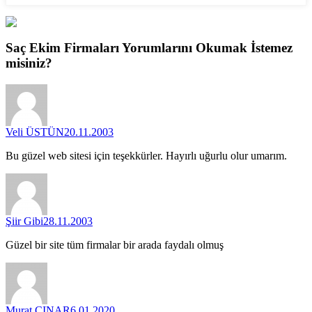
Saç Ekim Firmaları
Yorumlarını
Okumak İstemez
misiniz?
Veli ÜSTÜN
20.11.2003
Bu güzel web sitesi için teşekkürler. Hayırlı uğurlu olur umarım.
Şiir Gibi
28.11.2003
Güzel bir site tüm firmalar bir arada faydalı olmuş
Murat ÇINAR
6.01.2020