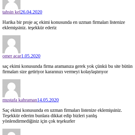
tahsin kel
26.04.2020
Harika bir proje aç ekimi konusunda en uzman firmaları listenize
eklemişsiniz. teşekkür ederiz
omer acar
1.05.2020
saç ekimi konusunda firma aramanıza gerek yok çünkü bu site bütün
firmaları size getiriyor kararınızı vermeyi kolaylaştırıyor
mustafa kahraman
14.05.2020
Saç ekimi konusunda en uzman firmaları listenize eklemişsiniz.
Teşekkür ederim bunlara dikkat edip bizleri yanlış
yönlendirmediğiniz için çok teşekurler