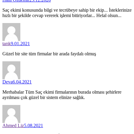
Saç ekimi konusunda bilgi ve tecrübeye sahip bir ekip... İsteklerinize
hızlı bir şekilde cevap vererek işlemi bitiriyorlar... Helal olsun...
tarık
9.01.2021
Güzel bir site tüm firmalar bir arada faydalı olmuş
Deva
6.04.2021
Merhabalar Tüm Saç ekimi firmalarının burada olması şehirlere
ayrılması çok güzel bir sistem elinize sağlık.
Ahmed Liz
5.08.2021