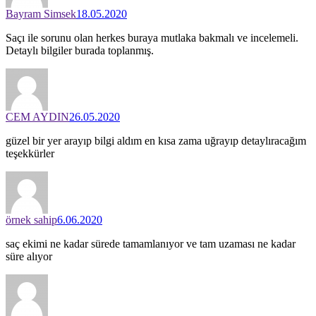
Bayram Simsek
18.05.2020
Saçı ile sorunu olan herkes buraya mutlaka bakmalı ve incelemeli.
Detaylı bilgiler burada toplanmış.
CEM AYDIN
26.05.2020
güzel bir yer arayıp bilgi aldım en kısa zama uğrayıp detaylıracağım
teşekkürler
örnek sahip
6.06.2020
saç ekimi ne kadar sürede tamamlanıyor ve tam uzaması ne kadar
süre alıyor