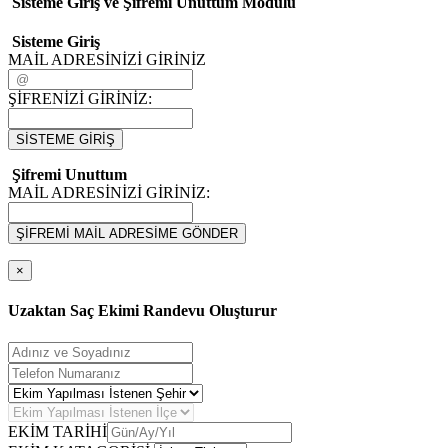
Sisteme Giriş ve Şifremi Unuttum Modulü
Sisteme Giriş
MAİL ADRESİNİZİ GİRİNİZ
ŞİFRENİZİ GİRİNİZ:
SİSTEME GİRİŞ
Şifremi Unuttum
MAİL ADRESİNİZİ GİRİNİZ:
ŞİFREMİ MAİL ADRESİME GÖNDER
×
Uzaktan Saç Ekimi Randevu Oluşturur
EKİM TARİHİ