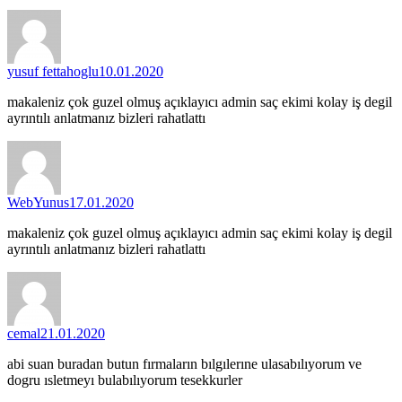
yusuf fettahoglu
10.01.2020
makaleniz çok guzel olmuş açıklayıcı admin saç ekimi kolay iş degil
ayrıntılı anlatmanız bizleri rahatlattı
WebYunus
17.01.2020
makaleniz çok guzel olmuş açıklayıcı admin saç ekimi kolay iş degil
ayrıntılı anlatmanız bizleri rahatlattı
cemal
21.01.2020
abi suan buradan butun fırmaların bılgılerıne ulasabılıyorum ve
dogru ısletmeyı bulabılıyorum tesekkurler