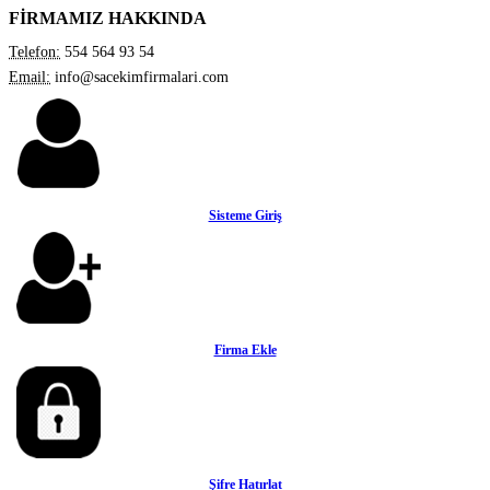
FİRMAMIZ HAKKINDA
Telefon:
554 564 93 54
Email:
info@sacekimfirmalari.com
Sisteme Giriş
Firma Ekle
Şifre Hatırlat