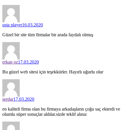
usta player
16.03.2020
Güzel bir site tüm firmalar bir arada faydalı olmuş
erkan oz
17.03.2020
Bu güzel web sitesi için teşekkürler. Hayırlı uğurlu olur
serdar
17.03.2020
en kaliteli firma olan bu firmaya arkadaşların çoğu saç ekterdi ve
olumlu süper sonuçlar aldılar.sizde teklif alınız