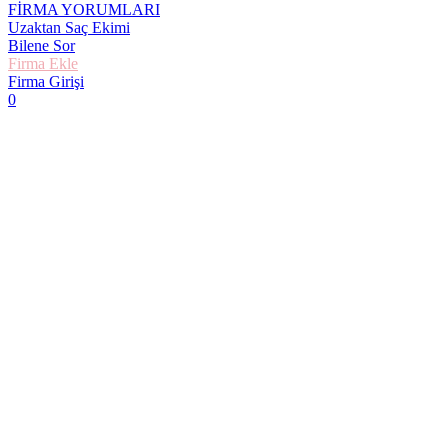
FİRMA YORUMLARI
Uzaktan Saç Ekimi
Bilene Sor
Firma Ekle
Firma Girişi
0