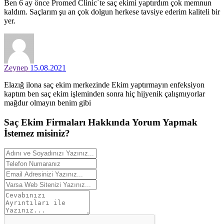
Ben 6 ay önce Promed Clinic´te saç ekimi yaptırdım çok memnun
kaldım. Saçlarım şu an çok dolgun herkese tavsiye ederim kaliteli bir
yer.
Zeynep
15.08.2021
Elazığ ilona saç ekim merkezinde Ekim yaptırmayın enfeksiyon
kaptım ben saç ekim işleminden sonra hiç hijyenik çalışmıyorlar
mağdur olmayın benim gibi
Saç Ekim Firmaları Hakkında
Yorum
Yapmak
İstemez misiniz?