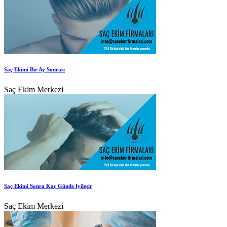
Saç Ekimi Bir Ay Sonrası
Saç Ekim Merkezi
Saç Ekimi Sonra Kaç Günde Iyileşir
Saç Ekim Merkezi