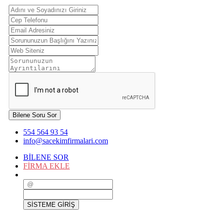
Bilene Soru Sor
554 564 93 54
info@sacekimfirmalari.com
BİLENE SOR
FİRMA EKLE
SİSTEME GİRİŞ
SİSTEME GİRİŞ