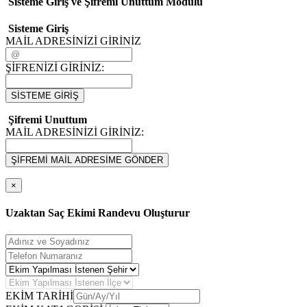
Sisteme Giriş ve Şifremi Unuttum Modulü
Sisteme Giriş
MAİL ADRESİNİZİ GİRİNİZ
ŞİFRENİZİ GİRİNİZ:
SİSTEME GİRİŞ
Şifremi Unuttum
MAİL ADRESİNİZİ GİRİNİZ:
ŞİFREMİ MAİL ADRESİME GÖNDER
×
Uzaktan Saç Ekimi Randevu Oluşturur
EKİM TARİHİ