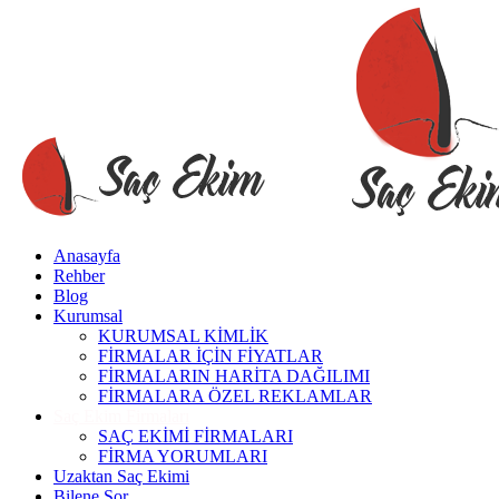
Anasayfa
Rehber
Blog
Kurumsal
KURUMSAL KİMLİK
FİRMALAR İÇİN FİYATLAR
FİRMALARIN HARİTA DAĞILIMI
FİRMALARA ÖZEL REKLAMLAR
Saç Ekim Firmaları
SAÇ EKİMİ FİRMALARI
FİRMA YORUMLARI
Uzaktan Saç Ekimi
Bilene Sor