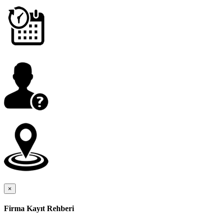
×
Firma Kayıt Rehberi