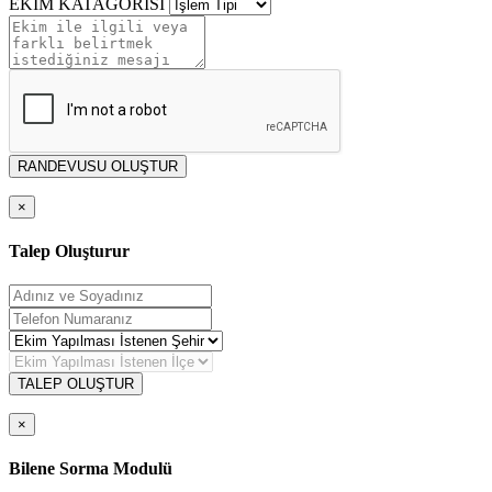
EKİM KATAGORİSİ
RANDEVUSU OLUŞTUR
×
Talep Oluşturur
TALEP OLUŞTUR
×
Bilene Sorma Modulü