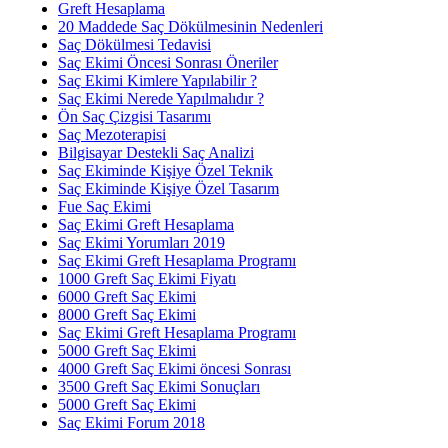
Greft Hesaplama
20 Maddede Saç Dökülmesinin Nedenleri
Saç Dökülmesi Tedavisi
Saç Ekimi Öncesi Sonrası Öneriler
Saç Ekimi Kimlere Yapılabilir ?
Saç Ekimi Nerede Yapılmalıdır ?
Ön Saç Çizgisi Tasarımı
Saç Mezoterapisi
Bilgisayar Destekli Saç Analizi
Saç Ekiminde Kişiye Özel Teknik
Saç Ekiminde Kişiye Özel Tasarım
Fue Saç Ekimi
Saç Ekimi Greft Hesaplama
Saç Ekimi Yorumları 2019
Saç Ekimi Greft Hesaplama Programı
1000 Greft Saç Ekimi Fiyatı
6000 Greft Saç Ekimi
8000 Greft Saç Ekimi
Saç Ekimi Greft Hesaplama Programı
5000 Greft Saç Ekimi
4000 Greft Saç Ekimi öncesi Sonrası
3500 Greft Saç Ekimi Sonuçları
5000 Greft Saç Ekimi
Saç Ekimi Forum 2018