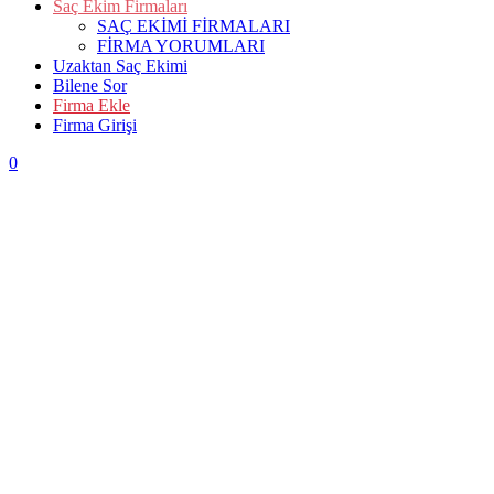
Saç Ekim Firmaları
SAÇ EKİMİ FİRMALARI
FİRMA YORUMLARI
Uzaktan Saç Ekimi
Bilene Sor
Firma Ekle
Firma Girişi
0