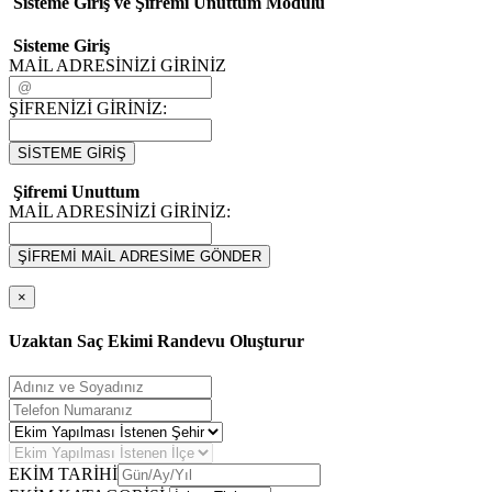
Sisteme Giriş ve Şifremi Unuttum Modulü
Sisteme Giriş
MAİL ADRESİNİZİ GİRİNİZ
ŞİFRENİZİ GİRİNİZ:
SİSTEME GİRİŞ
Şifremi Unuttum
MAİL ADRESİNİZİ GİRİNİZ:
ŞİFREMİ MAİL ADRESİME GÖNDER
×
Uzaktan Saç Ekimi Randevu Oluşturur
EKİM TARİHİ