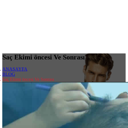
Saç Ekimi öncesi Ve Sonrası
ANASAYFA
BLOG
Saç Ekimi öncesi Ve Sonrası