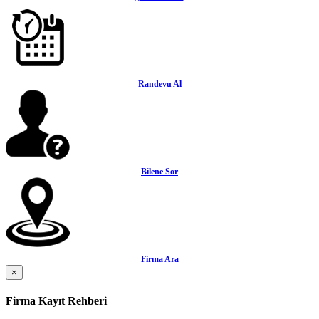
Randevu Al
Bilene Sor
Firma Ara
×
Firma Kayıt Rehberi