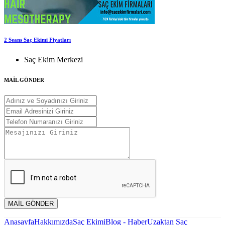
2 Seans Saç Ekimi Fiyatları
Saç Ekim Merkezi
MAİL GÖNDER
MAİL GÖNDER
Anasayfa
Hakkımızda
Saç Ekimi
Blog - Haber
Uzaktan Saç