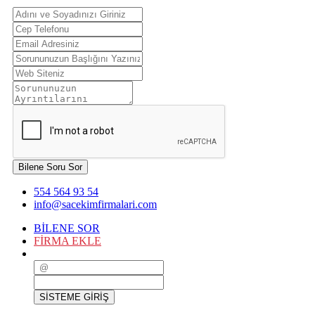
Bilene Soru Sor
554 564 93 54
info@sacekimfirmalari.com
BİLENE SOR
FİRMA EKLE
SİSTEME GİRİŞ
SİSTEME GİRİŞ