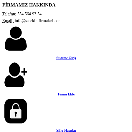
FİRMAMIZ HAKKINDA
Telefon:
554 564 93 54
Email:
info@sacekimfirmalari.com
Sisteme Giriş
Firma Ekle
Şifre Hatırlat