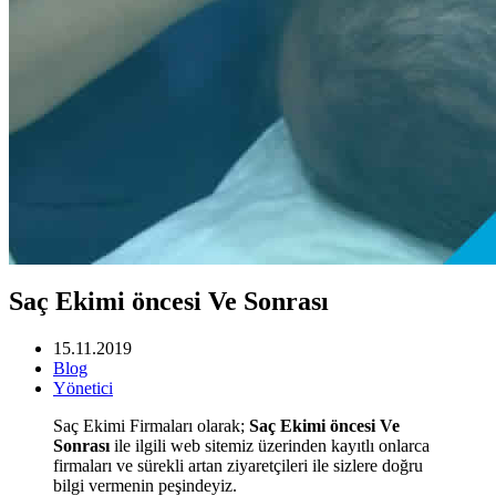
Saç Ekimi öncesi Ve Sonrası
15.11.2019
Blog
Yönetici
Saç Ekimi Firmaları olarak;
Saç Ekimi öncesi Ve
Sonrası
ile ilgili web sitemiz üzerinden kayıtlı onlarca
firmaları ve sürekli artan ziyaretçileri ile sizlere doğru
bilgi vermenin peşindeyiz.