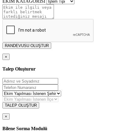
EKİM KATAGORİSİ
RANDEVUSU OLUŞTUR
×
Talep Oluşturur
TALEP OLUŞTUR
×
Bilene Sorma Modulü