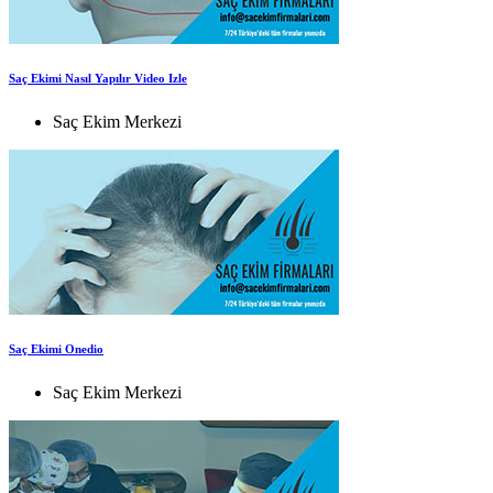
Saç Ekimi Nasıl Yapılır Video Izle
Saç Ekim Merkezi
Saç Ekimi Onedio
Saç Ekim Merkezi