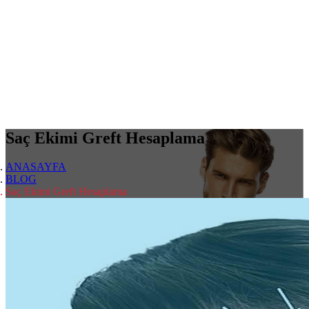
Saç Ekimi Greft Hesaplama
ANASAYFA
BLOG
Saç Ekimi Greft Hesaplama