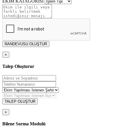
EKİM KATAGORİSİ
RANDEVUSU OLUŞTUR
×
Talep Oluşturur
TALEP OLUŞTUR
×
Bilene Sorma Modulü