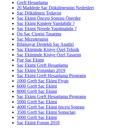
Greft Hesaplama
20 Maddede Saç Dökülmesinin Nedenleri
Saç Dökülmesi Tedavisi
Saç Ekimi Öncesi Sonrası Öneriler
Saç Ekimi Kimlere Yapılabilir ?
Saç Ekimi Nerede Yapılmalıdır ?
Ön Saç Çizgisi Tasarımı
Saç Mezoterapisi
Bilgisayar Destekli Saç Analizi
Saç Ekiminde Kişiye Özel Teknik
Saç Ekiminde Kişiye Özel Tasarım
Fue Saç Ekimi
Saç Ekimi Greft Hesaplama
Saç Ekimi Yorumları 2019
Saç Ekimi Greft Hesaplama Programı
1000 Greft Saç Ekimi Fiyatı
6000 Greft Saç Ekimi
8000 Greft Saç Ekimi
Saç Ekimi Greft Hesaplama Programı
5000 Greft Saç Ekimi
4000 Greft Saç Ekimi öncesi Sonrası
3500 Greft Saç Ekimi Sonuçları
5000 Greft Saç Ekimi
Saç Ekimi Forum 2018