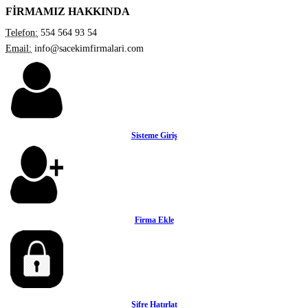
FİRMAMIZ HAKKINDA
Telefon:
554 564 93 54
Email:
info@sacekimfirmalari.com
Sisteme Giriş
Firma Ekle
Şifre Hatırlat