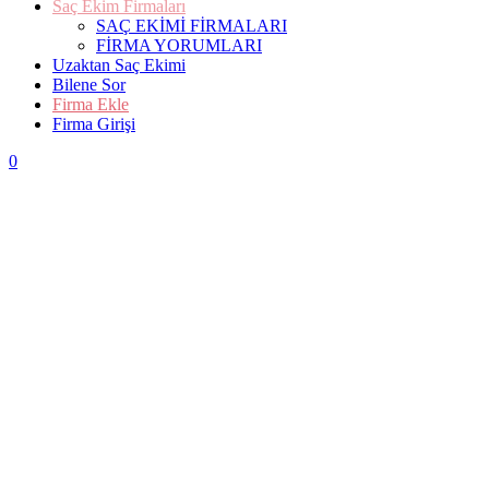
Saç Ekim Firmaları
SAÇ EKİMİ FİRMALARI
FİRMA YORUMLARI
Uzaktan Saç Ekimi
Bilene Sor
Firma Ekle
Firma Girişi
0