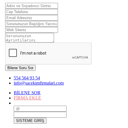
Bilene Soru Sor
554 564 93 54
info@sacekimfirmalari.com
BİLENE SOR
FİRMA EKLE
SİSTEME GİRİŞ
SİSTEME GİRİŞ