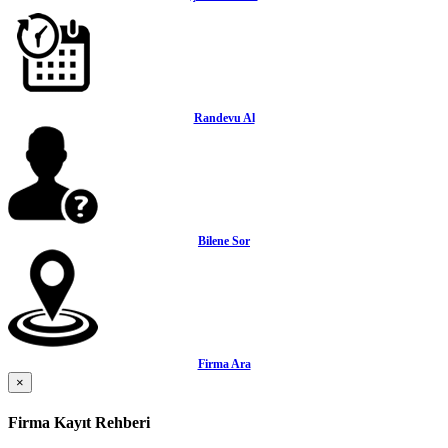
Randevu Al
Bilene Sor
Firma Ara
×
Firma Kayıt Rehberi