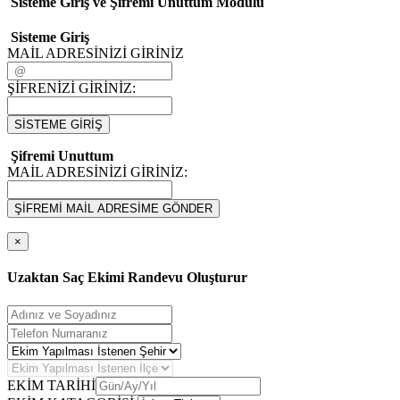
Sisteme Giriş ve Şifremi Unuttum Modulü
Sisteme Giriş
MAİL ADRESİNİZİ GİRİNİZ
ŞİFRENİZİ GİRİNİZ:
SİSTEME GİRİŞ
Şifremi Unuttum
MAİL ADRESİNİZİ GİRİNİZ:
ŞİFREMİ MAİL ADRESİME GÖNDER
×
Uzaktan Saç Ekimi Randevu Oluşturur
EKİM TARİHİ