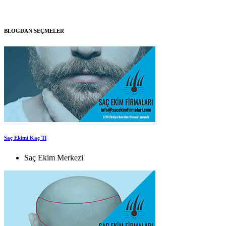
BLOGDAN SEÇMELER
Saç Ekimi Kaç Tl
Saç Ekim Merkezi