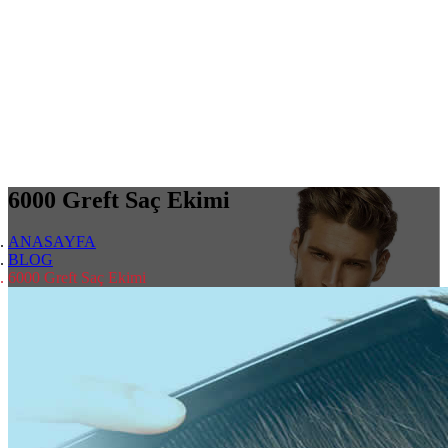
6000 Greft Saç Ekimi
ANASAYFA
BLOG
6000 Greft Saç Ekimi