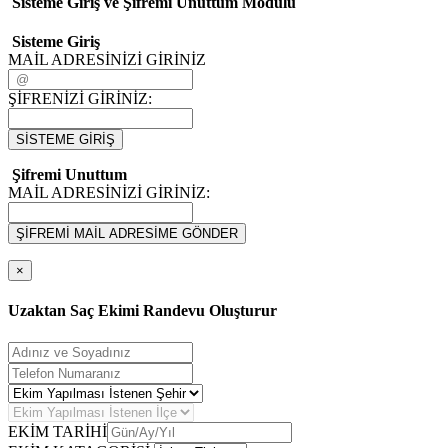
Sisteme Giriş ve Şifremi Unuttum Modulü
Sisteme Giriş
MAİL ADRESİNİZİ GİRİNİZ
ŞİFRENİZİ GİRİNİZ:
SİSTEME GİRİŞ
Şifremi Unuttum
MAİL ADRESİNİZİ GİRİNİZ:
ŞİFREMİ MAİL ADRESİME GÖNDER
×
Uzaktan Saç Ekimi Randevu Oluşturur
EKİM TARİHİ