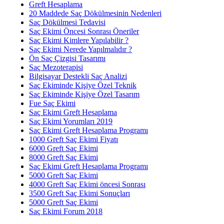
Greft Hesaplama
20 Maddede Saç Dökülmesinin Nedenleri
Saç Dökülmesi Tedavisi
Saç Ekimi Öncesi Sonrası Öneriler
Saç Ekimi Kimlere Yapılabilir ?
Saç Ekimi Nerede Yapılmalıdır ?
Ön Saç Çizgisi Tasarımı
Saç Mezoterapisi
Bilgisayar Destekli Saç Analizi
Saç Ekiminde Kişiye Özel Teknik
Saç Ekiminde Kişiye Özel Tasarım
Fue Saç Ekimi
Saç Ekimi Greft Hesaplama
Saç Ekimi Yorumları 2019
Saç Ekimi Greft Hesaplama Programı
1000 Greft Saç Ekimi Fiyatı
6000 Greft Saç Ekimi
8000 Greft Saç Ekimi
Saç Ekimi Greft Hesaplama Programı
5000 Greft Saç Ekimi
4000 Greft Saç Ekimi öncesi Sonrası
3500 Greft Saç Ekimi Sonuçları
5000 Greft Saç Ekimi
Saç Ekimi Forum 2018