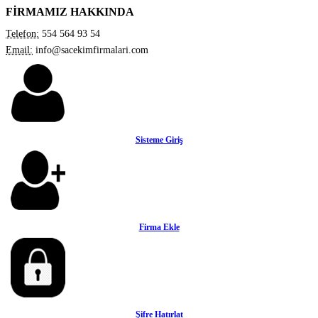
FİRMAMIZ HAKKINDA
Telefon:
554 564 93 54
Email:
info@sacekimfirmalari.com
Sisteme Giriş
Firma Ekle
Şifre Hatırlat