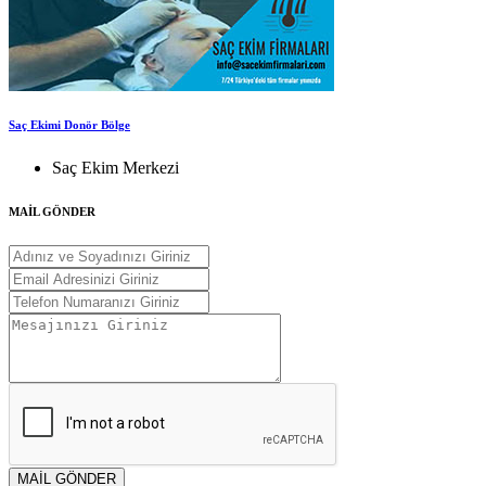
Saç Ekimi Donör Bölge
Saç Ekim Merkezi
MAİL GÖNDER
MAİL GÖNDER