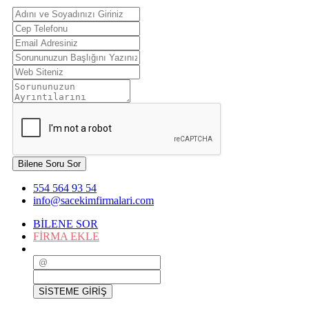
Bilene Soru Sor
554 564 93 54
info@sacekimfirmalari.com
BİLENE SOR
FİRMA EKLE
SİSTEME GİRİŞ
SİSTEME GİRİŞ