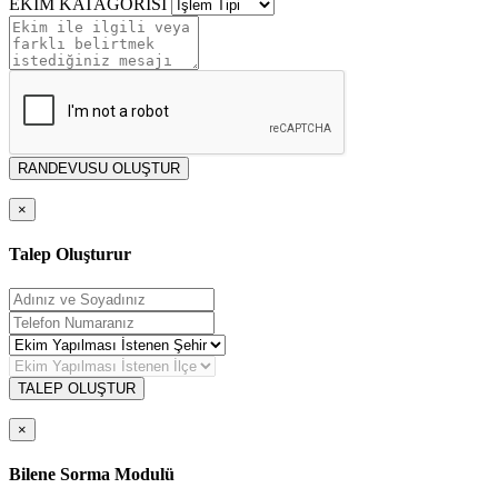
EKİM KATAGORİSİ
RANDEVUSU OLUŞTUR
×
Talep Oluşturur
TALEP OLUŞTUR
×
Bilene Sorma Modulü