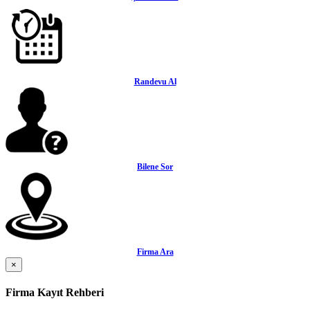
Randevu Al
Bilene Sor
Firma Ara
×
Firma Kayıt Rehberi