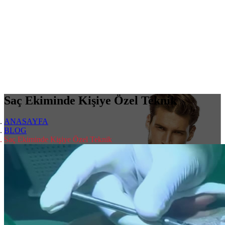
Saç Ekiminde Kişiye Özel Teknik
ANASAYFA
BLOG
Saç Ekiminde Kişiye Özel Teknik