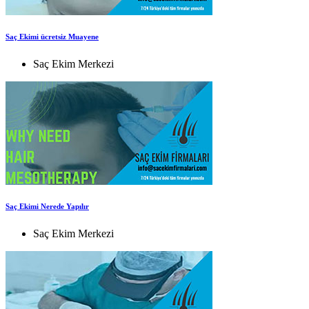
Saç Ekimi ücretsiz Muayene
Saç Ekim Merkezi
Saç Ekimi Nerede Yapılır
Saç Ekim Merkezi