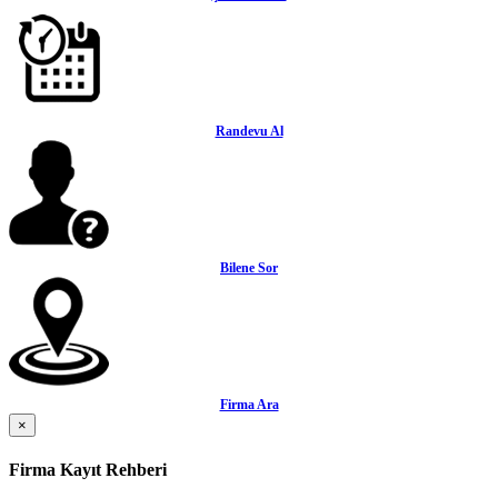
Randevu Al
Bilene Sor
Firma Ara
×
Firma Kayıt Rehberi