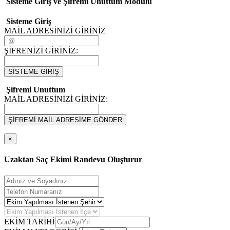
Sisteme Giriş ve Şifremi Unuttum Modulü
Sisteme Giriş
MAİL ADRESİNİZİ GİRİNİZ
ŞİFRENİZİ GİRİNİZ:
SİSTEME GİRİŞ
Şifremi Unuttum
MAİL ADRESİNİZİ GİRİNİZ:
ŞİFREMİ MAİL ADRESİME GÖNDER
×
Uzaktan Saç Ekimi Randevu Oluşturur
EKİM TARİHİ