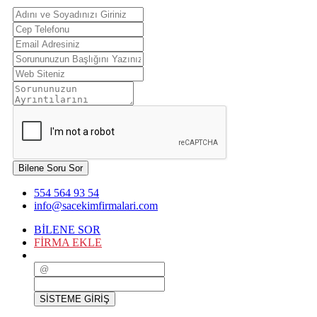
Bilene Soru Sor
554 564 93 54
info@sacekimfirmalari.com
BİLENE SOR
FİRMA EKLE
SİSTEME GİRİŞ
SİSTEME GİRİŞ