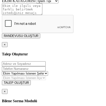
EKİM KATAGORİSİ
RANDEVUSU OLUŞTUR
×
Talep Oluşturur
TALEP OLUŞTUR
×
Bilene Sorma Modulü