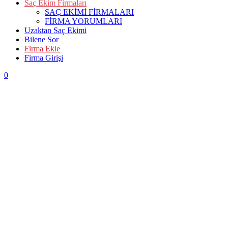
Saç Ekim Firmaları
SAÇ EKİMİ FİRMALARI
FİRMA YORUMLARI
Uzaktan Saç Ekimi
Bilene Sor
Firma Ekle
Firma Girişi
0