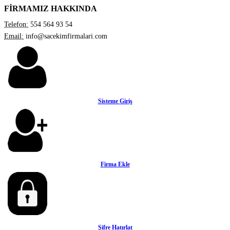
FİRMAMIZ HAKKINDA
Telefon:
554 564 93 54
Email:
info@sacekimfirmalari.com
Sisteme Giriş
Firma Ekle
Şifre Hatırlat