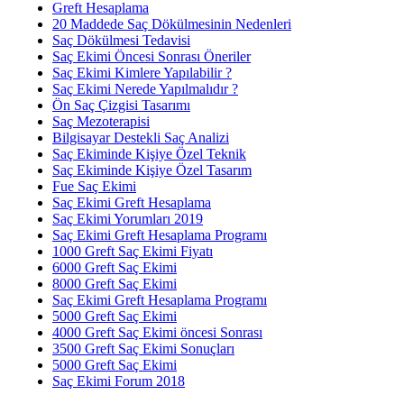
Greft Hesaplama
20 Maddede Saç Dökülmesinin Nedenleri
Saç Dökülmesi Tedavisi
Saç Ekimi Öncesi Sonrası Öneriler
Saç Ekimi Kimlere Yapılabilir ?
Saç Ekimi Nerede Yapılmalıdır ?
Ön Saç Çizgisi Tasarımı
Saç Mezoterapisi
Bilgisayar Destekli Saç Analizi
Saç Ekiminde Kişiye Özel Teknik
Saç Ekiminde Kişiye Özel Tasarım
Fue Saç Ekimi
Saç Ekimi Greft Hesaplama
Saç Ekimi Yorumları 2019
Saç Ekimi Greft Hesaplama Programı
1000 Greft Saç Ekimi Fiyatı
6000 Greft Saç Ekimi
8000 Greft Saç Ekimi
Saç Ekimi Greft Hesaplama Programı
5000 Greft Saç Ekimi
4000 Greft Saç Ekimi öncesi Sonrası
3500 Greft Saç Ekimi Sonuçları
5000 Greft Saç Ekimi
Saç Ekimi Forum 2018