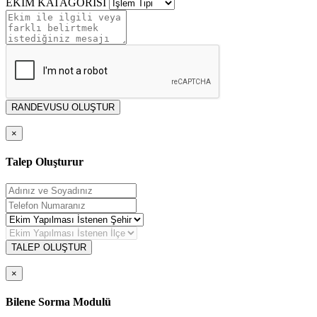
EKİM KATAGORİSİ
RANDEVUSU OLUŞTUR
×
Talep Oluşturur
TALEP OLUŞTUR
×
Bilene Sorma Modulü