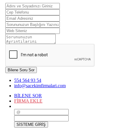
Bilene Soru Sor
554 564 93 54
info@sacekimfirmalari.com
BİLENE SOR
FİRMA EKLE
SİSTEME GİRİŞ
SİSTEME GİRİŞ