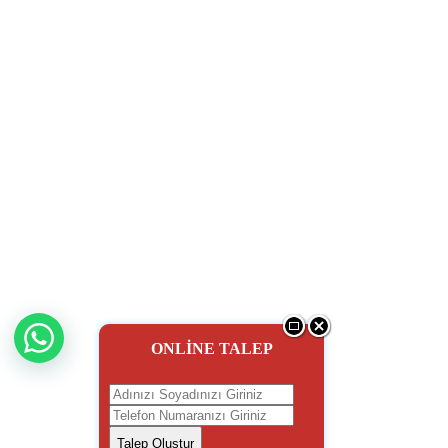
ONLİNE TALEP
Talep Oluştur