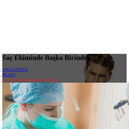
Saç Ekiminde Başka Birinden
ANASAYFA
BLOG
Saç Ekiminde Başka Birinden