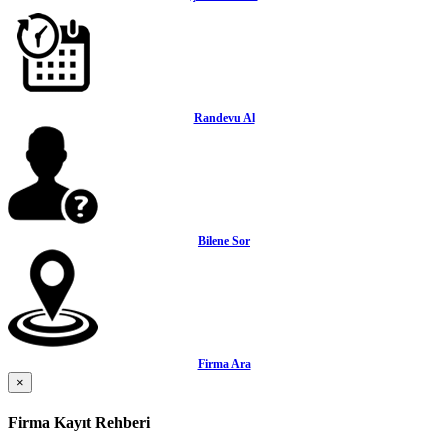
Randevu Al
Bilene Sor
Firma Ara
×
Firma Kayıt Rehberi