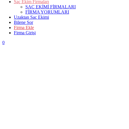
Saç Ekim Firmaları
SAÇ EKİMİ FİRMALARI
FİRMA YORUMLARI
Uzaktan Saç Ekimi
Bilene Sor
Firma Ekle
Firma Girişi
0