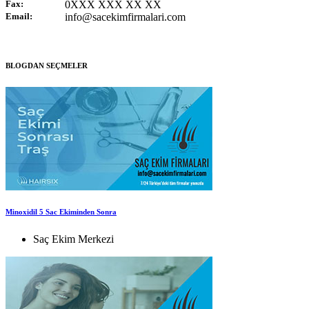
Fax:
0XXX XXX XX XX
Email:
info@sacekimfirmalari.com
BLOGDAN SEÇMELER
Minoxidil 5 Sac Ekiminden Sonra
Saç Ekim Merkezi