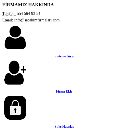
FİRMAMIZ HAKKINDA
Telefon:
554 564 93 54
Email:
info@sacekimfirmalari.com
Sisteme Giriş
Firma Ekle
Şifre Hatırlat