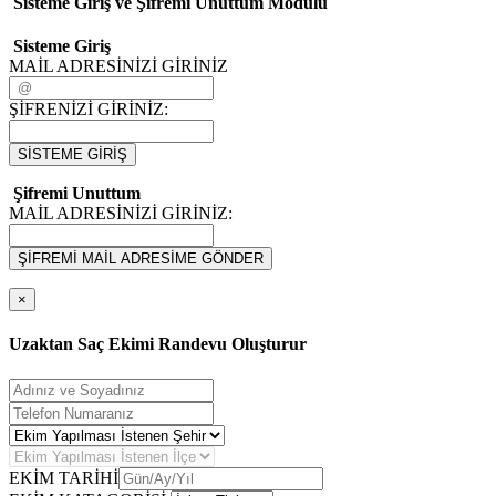
Sisteme Giriş ve Şifremi Unuttum Modulü
Sisteme Giriş
MAİL ADRESİNİZİ GİRİNİZ
ŞİFRENİZİ GİRİNİZ:
SİSTEME GİRİŞ
Şifremi Unuttum
MAİL ADRESİNİZİ GİRİNİZ:
ŞİFREMİ MAİL ADRESİME GÖNDER
×
Uzaktan Saç Ekimi Randevu Oluşturur
EKİM TARİHİ