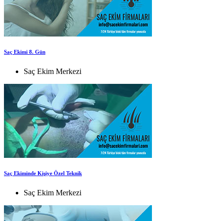
Saç Ekimi 8. Gün
Saç Ekim Merkezi
Saç Ekiminde Kişiye Özel Teknik
Saç Ekim Merkezi