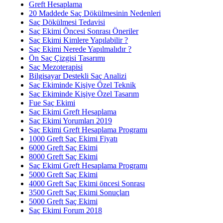
Greft Hesaplama
20 Maddede Saç Dökülmesinin Nedenleri
Saç Dökülmesi Tedavisi
Saç Ekimi Öncesi Sonrası Öneriler
Saç Ekimi Kimlere Yapılabilir ?
Saç Ekimi Nerede Yapılmalıdır ?
Ön Saç Çizgisi Tasarımı
Saç Mezoterapisi
Bilgisayar Destekli Saç Analizi
Saç Ekiminde Kişiye Özel Teknik
Saç Ekiminde Kişiye Özel Tasarım
Fue Saç Ekimi
Saç Ekimi Greft Hesaplama
Saç Ekimi Yorumları 2019
Saç Ekimi Greft Hesaplama Programı
1000 Greft Saç Ekimi Fiyatı
6000 Greft Saç Ekimi
8000 Greft Saç Ekimi
Saç Ekimi Greft Hesaplama Programı
5000 Greft Saç Ekimi
4000 Greft Saç Ekimi öncesi Sonrası
3500 Greft Saç Ekimi Sonuçları
5000 Greft Saç Ekimi
Saç Ekimi Forum 2018