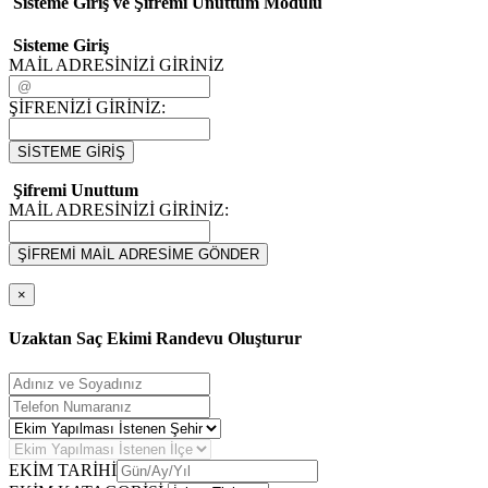
Sisteme Giriş ve Şifremi Unuttum Modulü
Sisteme Giriş
MAİL ADRESİNİZİ GİRİNİZ
ŞİFRENİZİ GİRİNİZ:
SİSTEME GİRİŞ
Şifremi Unuttum
MAİL ADRESİNİZİ GİRİNİZ:
ŞİFREMİ MAİL ADRESİME GÖNDER
×
Uzaktan Saç Ekimi Randevu Oluşturur
EKİM TARİHİ