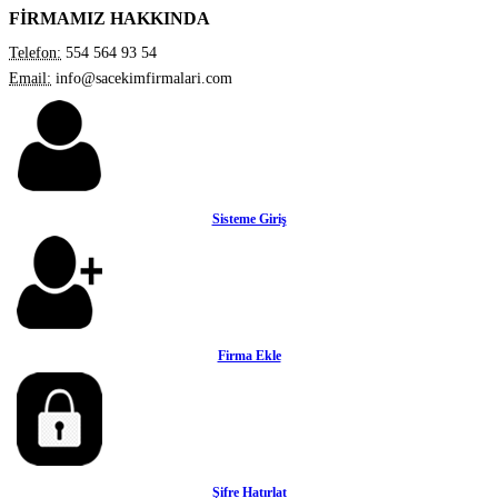
FİRMAMIZ HAKKINDA
Telefon:
554 564 93 54
Email:
info@sacekimfirmalari.com
Sisteme Giriş
Firma Ekle
Şifre Hatırlat