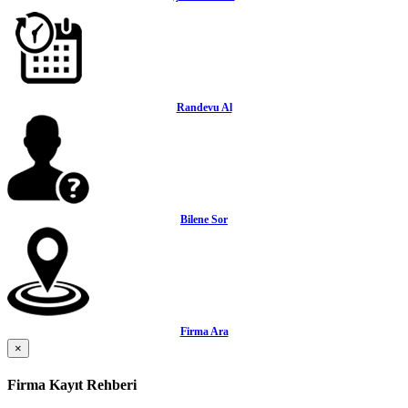
Randevu Al
Bilene Sor
Firma Ara
×
Firma Kayıt Rehberi