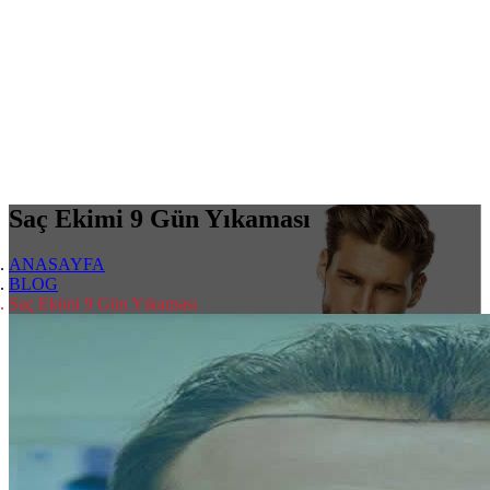
Saç Ekimi 9 Gün Yıkaması
ANASAYFA
BLOG
Saç Ekimi 9 Gün Yıkaması