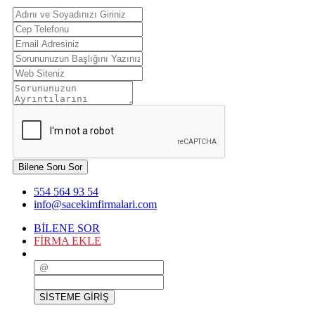
Bilene Soru Sor
554 564 93 54
info@sacekimfirmalari.com
BİLENE SOR
FİRMA EKLE
SİSTEME GİRİŞ
SİSTEME GİRİŞ