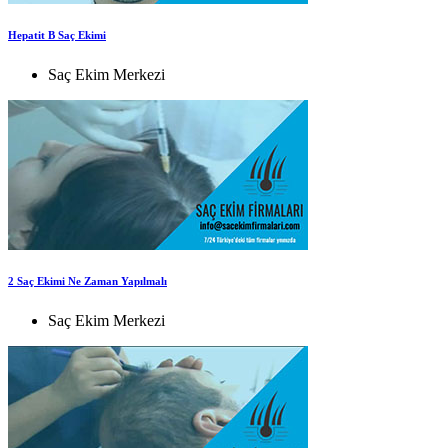
Hepatit B Saç Ekimi
Saç Ekim Merkezi
2 Saç Ekimi Ne Zaman Yapılmalı
Saç Ekim Merkezi