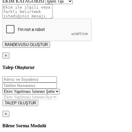
EKİM KATAGORİSİ
RANDEVUSU OLUŞTUR
×
Talep Oluşturur
TALEP OLUŞTUR
×
Bilene Sorma Modulü