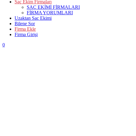
Saç Ekim Firmaları
SAÇ EKİMİ FİRMALARI
FİRMA YORUMLARI
Uzaktan Saç Ekimi
Bilene Sor
Firma Ekle
Firma Girişi
0