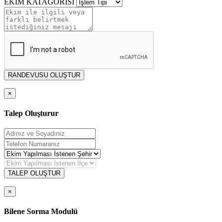
EKİM KATAGORİSİ
RANDEVUSU OLUŞTUR
×
Talep Oluşturur
TALEP OLUŞTUR
×
Bilene Sorma Modulü