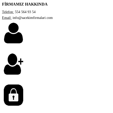
FİRMAMIZ HAKKINDA
Telefon:
554 564 93 54
Email:
info@sacekimfirmalari.com