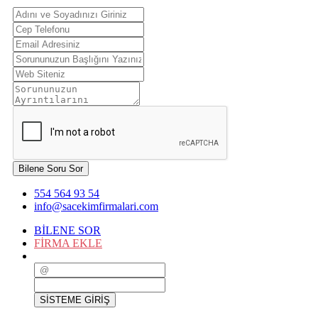
Bilene Soru Sor
554 564 93 54
info@sacekimfirmalari.com
BİLENE SOR
FİRMA EKLE
SİSTEME GİRİŞ
SİSTEME GİRİŞ