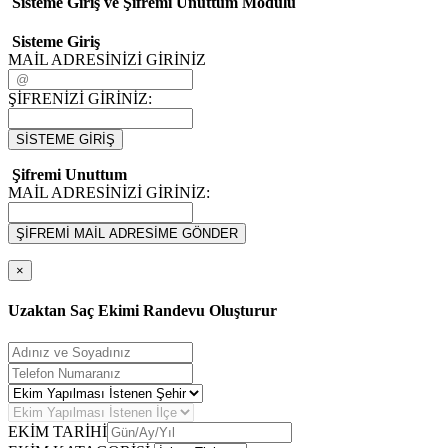
Sisteme Giriş ve Şifremi Unuttum Modulü
Sisteme Giriş
MAİL ADRESİNİZİ GİRİNİZ
ŞİFRENİZİ GİRİNİZ:
SİSTEME GİRİŞ
Şifremi Unuttum
MAİL ADRESİNİZİ GİRİNİZ:
ŞİFREMİ MAİL ADRESİME GÖNDER
×
Uzaktan Saç Ekimi Randevu Oluşturur
EKİM TARİHİ