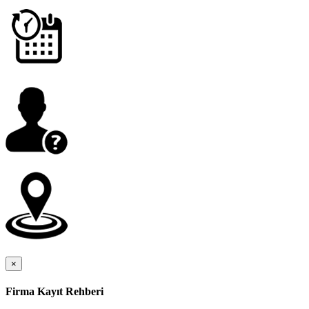
×
Firma Kayıt Rehberi