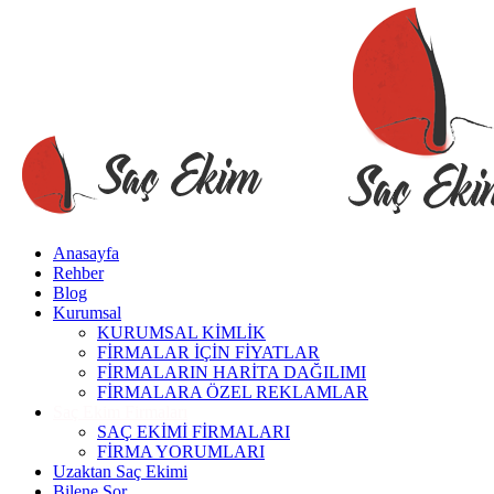
Anasayfa
Rehber
Blog
Kurumsal
KURUMSAL KİMLİK
FİRMALAR İÇİN FİYATLAR
FİRMALARIN HARİTA DAĞILIMI
FİRMALARA ÖZEL REKLAMLAR
Saç Ekim Firmaları
SAÇ EKİMİ FİRMALARI
FİRMA YORUMLARI
Uzaktan Saç Ekimi
Bilene Sor