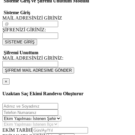
Sisteme Giriş ve Şifremi Unuttum Modulü
Sisteme Giriş
MAİL ADRESİNİZİ GİRİNİZ
ŞİFRENİZİ GİRİNİZ:
SİSTEME GİRİŞ
Şifremi Unuttum
MAİL ADRESİNİZİ GİRİNİZ:
ŞİFREMİ MAİL ADRESİME GÖNDER
×
Uzaktan Saç Ekimi Randevu Oluşturur
EKİM TARİHİ