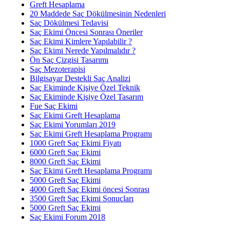
Greft Hesaplama
20 Maddede Saç Dökülmesinin Nedenleri
Saç Dökülmesi Tedavisi
Saç Ekimi Öncesi Sonrası Öneriler
Saç Ekimi Kimlere Yapılabilir ?
Saç Ekimi Nerede Yapılmalıdır ?
Ön Saç Çizgisi Tasarımı
Saç Mezoterapisi
Bilgisayar Destekli Saç Analizi
Saç Ekiminde Kişiye Özel Teknik
Saç Ekiminde Kişiye Özel Tasarım
Fue Saç Ekimi
Saç Ekimi Greft Hesaplama
Saç Ekimi Yorumları 2019
Saç Ekimi Greft Hesaplama Programı
1000 Greft Saç Ekimi Fiyatı
6000 Greft Saç Ekimi
8000 Greft Saç Ekimi
Saç Ekimi Greft Hesaplama Programı
5000 Greft Saç Ekimi
4000 Greft Saç Ekimi öncesi Sonrası
3500 Greft Saç Ekimi Sonuçları
5000 Greft Saç Ekimi
Saç Ekimi Forum 2018