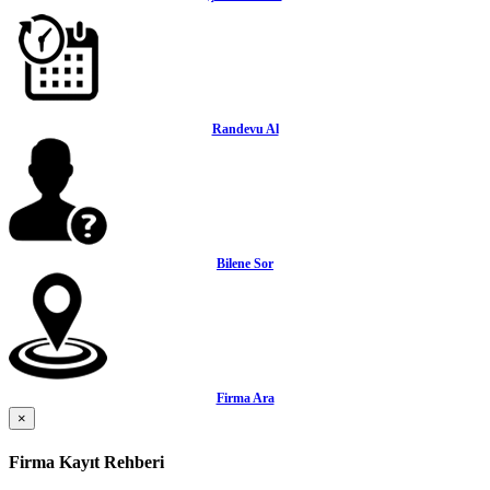
Randevu Al
Bilene Sor
Firma Ara
×
Firma Kayıt Rehberi