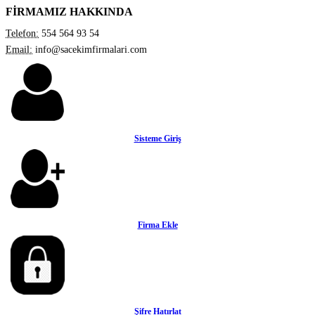
FİRMAMIZ HAKKINDA
Telefon:
554 564 93 54
Email:
info@sacekimfirmalari.com
Sisteme Giriş
Firma Ekle
Şifre Hatırlat