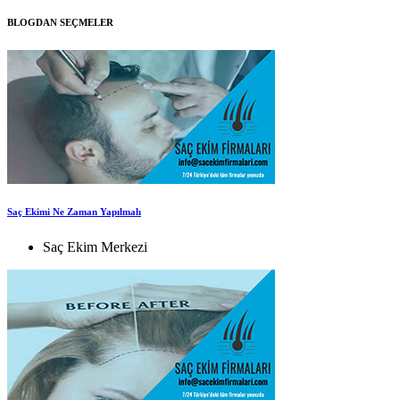
BLOGDAN SEÇMELER
Saç Ekimi Ne Zaman Yapılmalı
Saç Ekim Merkezi