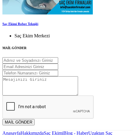
Saç Ekimi Robot Tekniği
Saç Ekim Merkezi
MAİL GÖNDER
MAİL GÖNDER
Anasayfa
Hakkımızda
Saç Ekimi
Blog - Haber
Uzaktan Saç