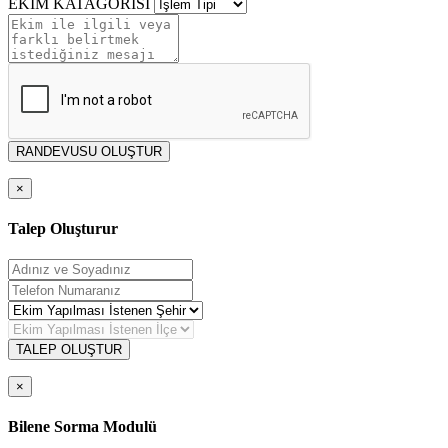
EKİM KATAGORİSİ
RANDEVUSU OLUŞTUR
×
Talep Oluşturur
TALEP OLUŞTUR
×
Bilene Sorma Modulü