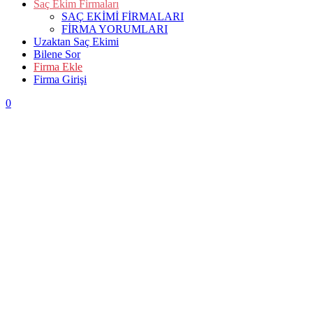
Saç Ekim Firmaları
SAÇ EKİMİ FİRMALARI
FİRMA YORUMLARI
Uzaktan Saç Ekimi
Bilene Sor
Firma Ekle
Firma Girişi
0