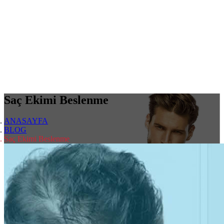
Saç Ekimi Beslenme
ANASAYFA
BLOG
Saç Ekimi Beslenme