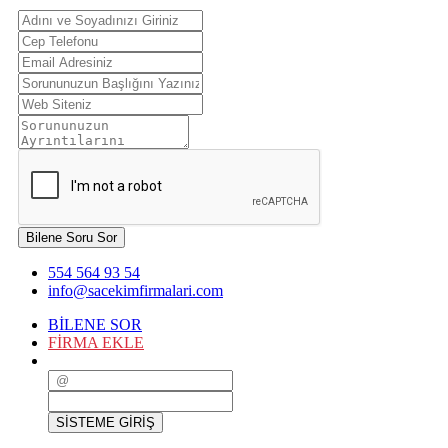
Bilene Soru Sor
554 564 93 54
info@sacekimfirmalari.com
BİLENE SOR
FİRMA EKLE
SİSTEME GİRİŞ
SİSTEME GİRİŞ