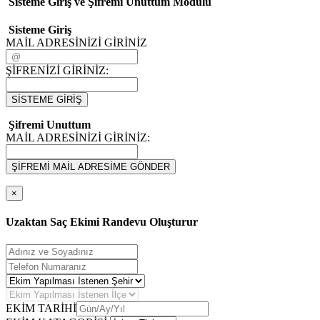
Sisteme Giriş ve Şifremi Unuttum Modulü
Sisteme Giriş
MAİL ADRESİNİZİ GİRİNİZ
ŞİFRENİZİ GİRİNİZ:
SİSTEME GİRİŞ
Şifremi Unuttum
MAİL ADRESİNİZİ GİRİNİZ:
ŞİFREMİ MAİL ADRESİME GÖNDER
×
Uzaktan Saç Ekimi Randevu Oluşturur
EKİM TARİHİ