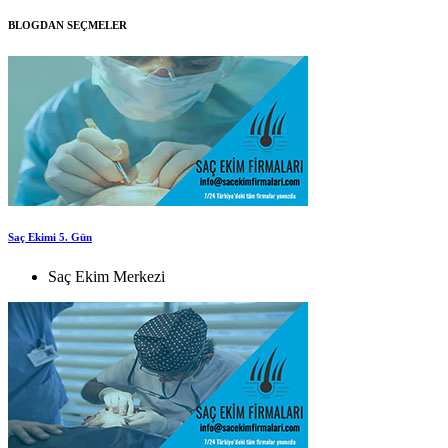
BLOGDAN SEÇMELER
Saç Ekimi 5. Gün
Saç Ekim Merkezi