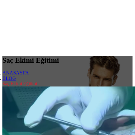
Saç Ekimi Eğitimi
ANASAYFA
BLOG
Saç Ekimi Eğitimi