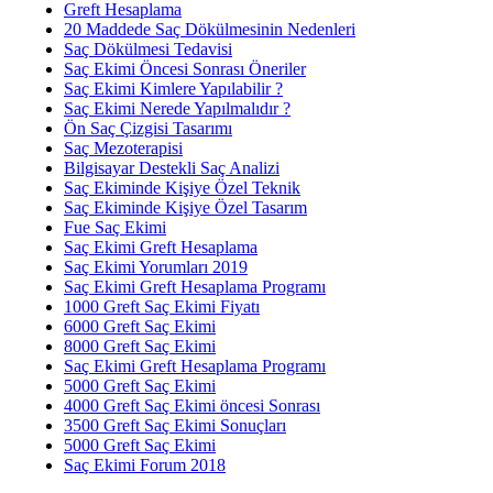
Greft Hesaplama
20 Maddede Saç Dökülmesinin Nedenleri
Saç Dökülmesi Tedavisi
Saç Ekimi Öncesi Sonrası Öneriler
Saç Ekimi Kimlere Yapılabilir ?
Saç Ekimi Nerede Yapılmalıdır ?
Ön Saç Çizgisi Tasarımı
Saç Mezoterapisi
Bilgisayar Destekli Saç Analizi
Saç Ekiminde Kişiye Özel Teknik
Saç Ekiminde Kişiye Özel Tasarım
Fue Saç Ekimi
Saç Ekimi Greft Hesaplama
Saç Ekimi Yorumları 2019
Saç Ekimi Greft Hesaplama Programı
1000 Greft Saç Ekimi Fiyatı
6000 Greft Saç Ekimi
8000 Greft Saç Ekimi
Saç Ekimi Greft Hesaplama Programı
5000 Greft Saç Ekimi
4000 Greft Saç Ekimi öncesi Sonrası
3500 Greft Saç Ekimi Sonuçları
5000 Greft Saç Ekimi
Saç Ekimi Forum 2018