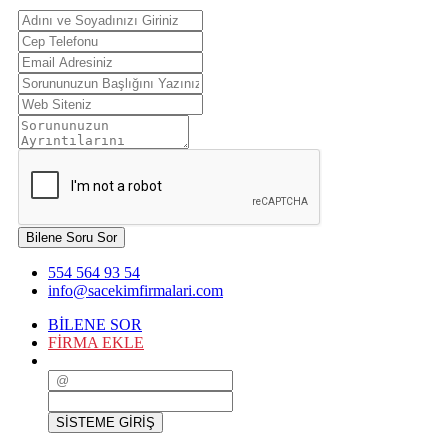
Bilene Soru Sor
554 564 93 54
info@sacekimfirmalari.com
BİLENE SOR
FİRMA EKLE
SİSTEME GİRİŞ
SİSTEME GİRİŞ