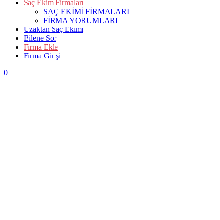
Saç Ekim Firmaları
SAÇ EKİMİ FİRMALARI
FİRMA YORUMLARI
Uzaktan Saç Ekimi
Bilene Sor
Firma Ekle
Firma Girişi
0