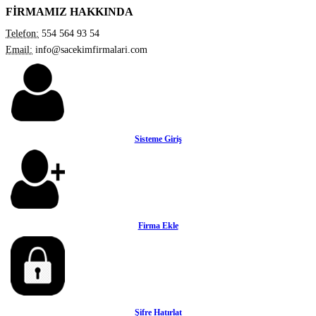
FİRMAMIZ HAKKINDA
Telefon:
554 564 93 54
Email:
info@sacekimfirmalari.com
Sisteme Giriş
Firma Ekle
Şifre Hatırlat