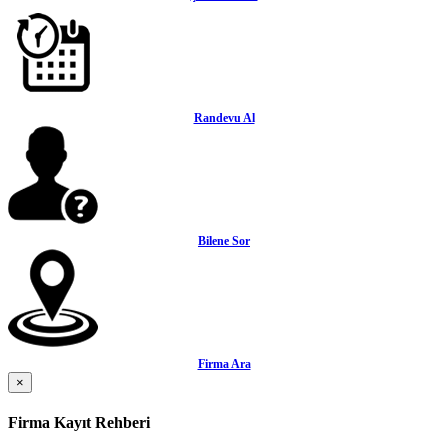
Randevu Al
Bilene Sor
Firma Ara
×
Firma Kayıt Rehberi