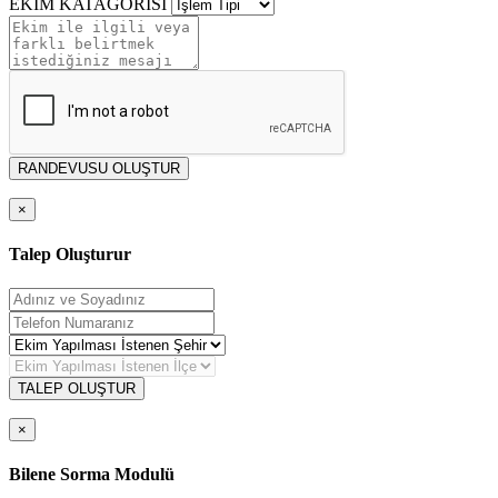
EKİM KATAGORİSİ
RANDEVUSU OLUŞTUR
×
Talep Oluşturur
TALEP OLUŞTUR
×
Bilene Sorma Modulü