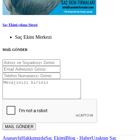
Saç Ekimi çıkma Süresi
Saç Ekim Merkezi
MAİL GÖNDER
MAİL GÖNDER
Anasayfa
Hakkımızda
Saç Ekimi
Blog - Haber
Uzaktan Saç