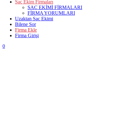
Saç Ekim Firmaları
SAÇ EKİMİ FİRMALARI
FİRMA YORUMLARI
Uzaktan Saç Ekimi
Bilene Sor
Firma Ekle
Firma Girişi
0