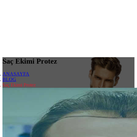
Saç Ekimi Protez
ANASAYFA
BLOG
Saç Ekimi Protez