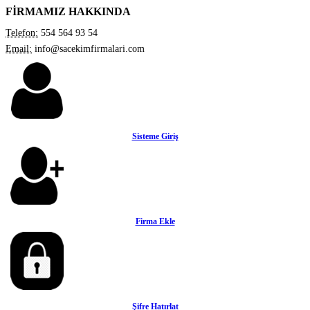
FİRMAMIZ HAKKINDA
Telefon:
554 564 93 54
Email:
info@sacekimfirmalari.com
Sisteme Giriş
Firma Ekle
Şifre Hatırlat