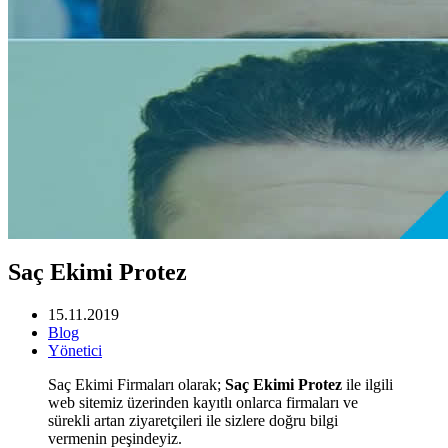
Saç Ekimi Protez
15.11.2019
Blog
Yönetici
Saç Ekimi Firmaları olarak;
Saç Ekimi Protez
ile ilgili
web sitemiz üzerinden kayıtlı onlarca firmaları ve
sürekli artan ziyaretçileri ile sizlere doğru bilgi
vermenin peşindeyiz.