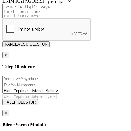
EKİM KATAGORİSİ
RANDEVUSU OLUŞTUR
×
Talep Oluşturur
TALEP OLUŞTUR
×
Bilene Sorma Modulü