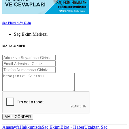
Saç Ekimi 4 Ay Oldu
Saç Ekim Merkezi
MAİL GÖNDER
MAİL GÖNDER
Anasayfa
Hakkımızda
Saç Ekimi
Blog - Haber
Uzaktan Saç