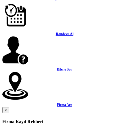
Randevu Al
Bilene Sor
Firma Ara
×
Firma Kayıt Rehberi