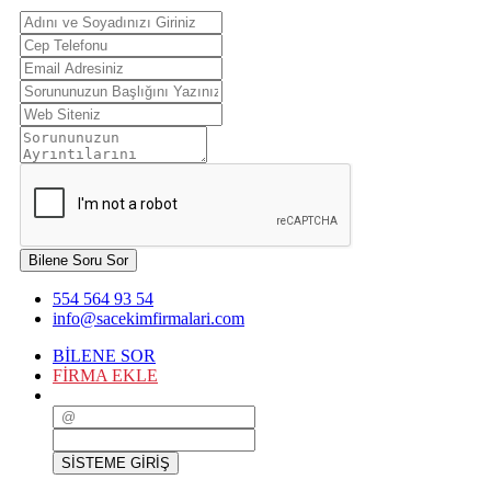
Bilene Soru Sor
554 564 93 54
info@sacekimfirmalari.com
BİLENE SOR
FİRMA EKLE
SİSTEME GİRİŞ
SİSTEME GİRİŞ