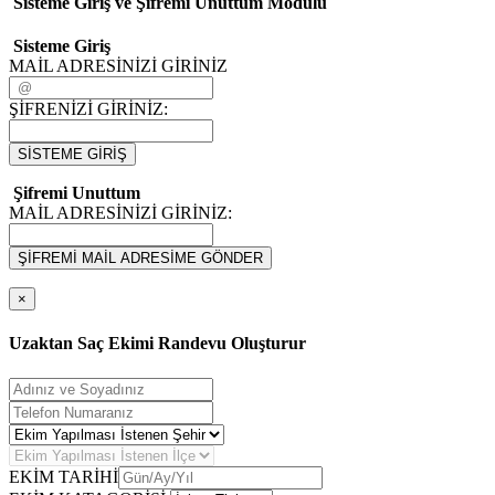
Sisteme Giriş ve Şifremi Unuttum Modulü
Sisteme Giriş
MAİL ADRESİNİZİ GİRİNİZ
ŞİFRENİZİ GİRİNİZ:
SİSTEME GİRİŞ
Şifremi Unuttum
MAİL ADRESİNİZİ GİRİNİZ:
ŞİFREMİ MAİL ADRESİME GÖNDER
×
Uzaktan Saç Ekimi Randevu Oluşturur
EKİM TARİHİ