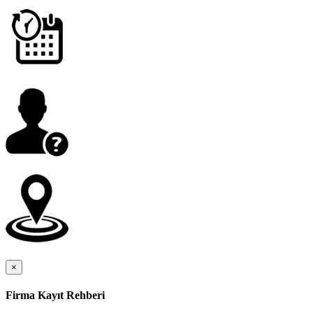
×
Firma Kayıt Rehberi