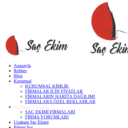
Anasayfa
Rehber
Blog
Kurumsal
KURUMSAL KİMLİK
FİRMALAR İÇİN FİYATLAR
FİRMALARIN HARİTA DAĞILIMI
FİRMALARA ÖZEL REKLAMLAR
Saç Ekim Firmaları
SAÇ EKİMİ FİRMALARI
FİRMA YORUMLARI
Uzaktan Saç Ekimi
Bilene Sor