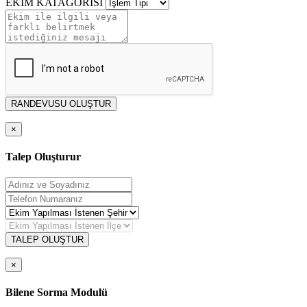
EKİM KATAGORİSİ
RANDEVUSU OLUŞTUR
×
Talep Oluşturur
TALEP OLUŞTUR
×
Bilene Sorma Modulü