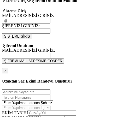
Sisteme Giriş ve Şifremi Unuttum Modulü
Sisteme Giriş
MAİL ADRESİNİZİ GİRİNİZ
ŞİFRENİZİ GİRİNİZ:
SİSTEME GİRİŞ
Şifremi Unuttum
MAİL ADRESİNİZİ GİRİNİZ:
ŞİFREMİ MAİL ADRESİME GÖNDER
×
Uzaktan Saç Ekimi Randevu Oluşturur
EKİM TARİHİ