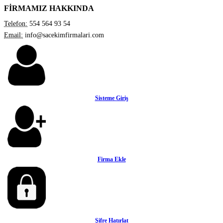
FİRMAMIZ HAKKINDA
Telefon:
554 564 93 54
Email:
info@sacekimfirmalari.com
Sisteme Giriş
Firma Ekle
Şifre Hatırlat