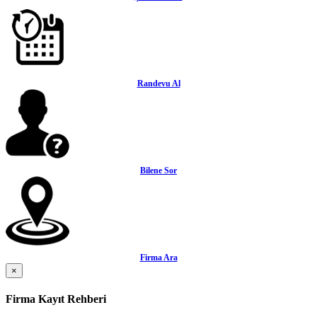
Randevu Al
Bilene Sor
Firma Ara
×
Firma Kayıt Rehberi