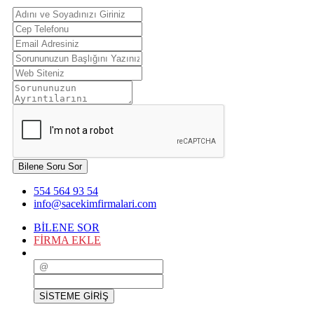
Bilene Soru Sor
554 564 93 54
info@sacekimfirmalari.com
BİLENE SOR
FİRMA EKLE
SİSTEME GİRİŞ
SİSTEME GİRİŞ