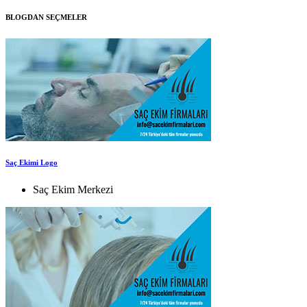
BLOGDAN SEÇMELER
Saç Ekimi Logo
Saç Ekim Merkezi