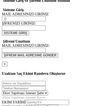
Sisteme Giriş ve Şifremi Unuttum Modulü
Sisteme Giriş
MAİL ADRESİNİZİ GİRİNİZ
ŞİFRENİZİ GİRİNİZ:
SİSTEME GİRİŞ
Şifremi Unuttum
MAİL ADRESİNİZİ GİRİNİZ:
ŞİFREMİ MAİL ADRESİME GÖNDER
×
Uzaktan Saç Ekimi Randevu Oluşturur
EKİM TARİHİ