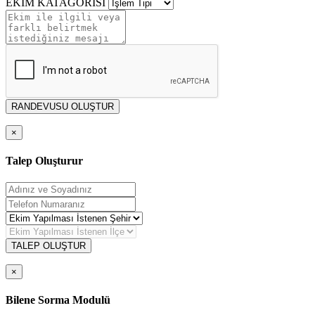
EKİM KATAGORİSİ
RANDEVUSU OLUŞTUR
×
Talep Oluşturur
TALEP OLUŞTUR
×
Bilene Sorma Modulü