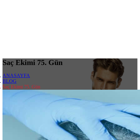
Saç Ekimi 75. Gün
ANASAYFA
BLOG
Saç Ekimi 75. Gün