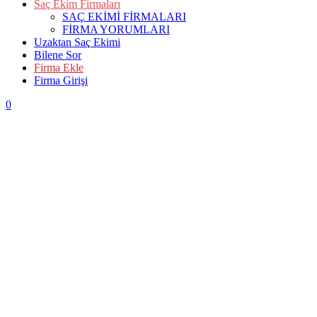
Saç Ekim Firmaları
SAÇ EKİMİ FİRMALARI
FİRMA YORUMLARI
Uzaktan Saç Ekimi
Bilene Sor
Firma Ekle
Firma Girişi
0