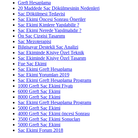
Greft Hesaplama
20 Maddede Saç Dökülmesinin Nedenleri
Saç Dökülmesi Tedavisi
Saç Ekimi Öncesi Sonrası Öneriler
Saç Ekimi Kimlere Yapılabilir ?
Saç Ekimi Nerede Yapılmalıdır ?
Ön Saç Çizgisi Tasarımı
Saç Mezoterapisi
Bilgisayar Destekli Saç Analizi
Saç Ekiminde Kişiye Özel Teknik
Saç Ekiminde Kişiye Özel Tasarım
Fue Saç Ekimi
Saç Ekimi Greft Hesaplama
Saç Ekimi Yorumları 2019
Saç Ekimi Greft Hesaplama Programı
1000 Greft Saç Ekimi Fiyatı
6000 Greft Saç Ekimi
8000 Greft Saç Ekimi
Saç Ekimi Greft Hesaplama Programı
5000 Greft Saç Ekimi
4000 Greft Saç Ekimi öncesi Sonrası
3500 Greft Saç Ekimi Sonuçları
5000 Greft Saç Ekimi
Saç Ekimi Forum 2018