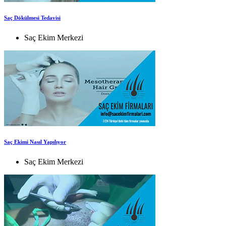
Saç Dökülmesi Tedavisi
Saç Ekim Merkezi
Saç Ekimi Nasıl Yapılıyor
Saç Ekim Merkezi