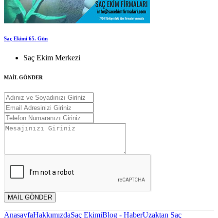
Saç Ekimi 65. Gün
Saç Ekim Merkezi
MAİL GÖNDER
MAİL GÖNDER
Anasayfa
Hakkımızda
Saç Ekimi
Blog - Haber
Uzaktan Saç