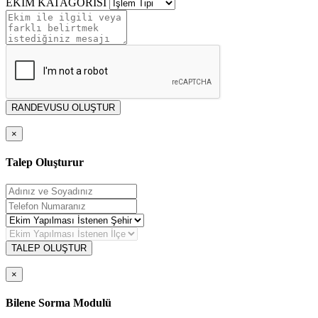
EKİM KATAGORİSİ
RANDEVUSU OLUŞTUR
×
Talep Oluşturur
TALEP OLUŞTUR
×
Bilene Sorma Modulü