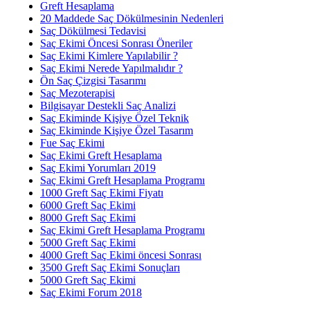
Greft Hesaplama
20 Maddede Saç Dökülmesinin Nedenleri
Saç Dökülmesi Tedavisi
Saç Ekimi Öncesi Sonrası Öneriler
Saç Ekimi Kimlere Yapılabilir ?
Saç Ekimi Nerede Yapılmalıdır ?
Ön Saç Çizgisi Tasarımı
Saç Mezoterapisi
Bilgisayar Destekli Saç Analizi
Saç Ekiminde Kişiye Özel Teknik
Saç Ekiminde Kişiye Özel Tasarım
Fue Saç Ekimi
Saç Ekimi Greft Hesaplama
Saç Ekimi Yorumları 2019
Saç Ekimi Greft Hesaplama Programı
1000 Greft Saç Ekimi Fiyatı
6000 Greft Saç Ekimi
8000 Greft Saç Ekimi
Saç Ekimi Greft Hesaplama Programı
5000 Greft Saç Ekimi
4000 Greft Saç Ekimi öncesi Sonrası
3500 Greft Saç Ekimi Sonuçları
5000 Greft Saç Ekimi
Saç Ekimi Forum 2018