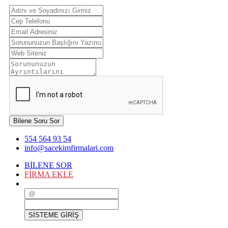
Bilene Soru Sor
554 564 93 54
info@sacekimfirmalari.com
BİLENE SOR
FİRMA EKLE
SİSTEME GİRİŞ
SİSTEME GİRİŞ