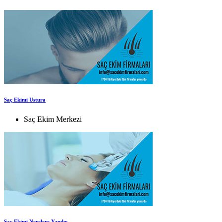
Saç Ekimi Ustura
Saç Ekim Merkezi
Saç Ekimi Nerelere Yapılır