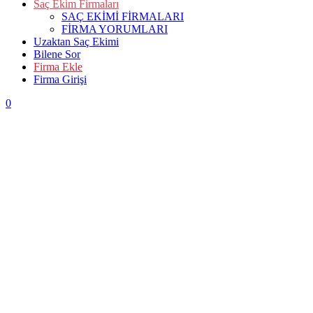
Saç Ekim Firmaları
SAÇ EKİMİ FİRMALARI
FİRMA YORUMLARI
Uzaktan Saç Ekimi
Bilene Sor
Firma Ekle
Firma Girişi
0