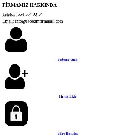
FİRMAMIZ HAKKINDA
Telefon:
554 564 93 54
Email:
info@sacekimfirmalari.com
Sisteme Giriş
Firma Ekle
Şifre Hatırlat