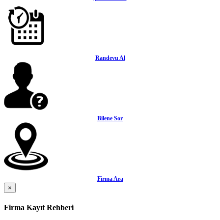
Randevu Al
Bilene Sor
Firma Ara
×
Firma Kayıt Rehberi