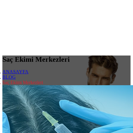
Saç Ekimi Merkezleri
ANASAYFA
BLOG
Saç Ekimi Merkezleri