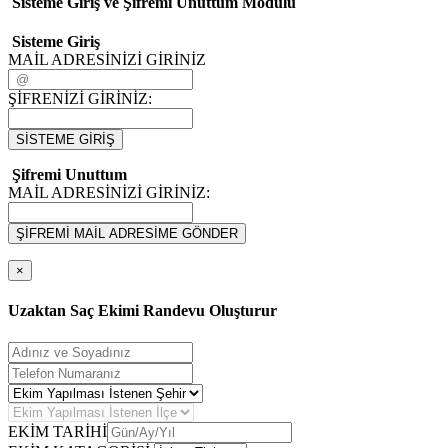
Sisteme Giriş ve Şifremi Unuttum Modulü
Sisteme Giriş
MAİL ADRESİNİZİ GİRİNİZ
ŞİFRENİZİ GİRİNİZ:
SİSTEME GİRİŞ
Şifremi Unuttum
MAİL ADRESİNİZİ GİRİNİZ:
ŞİFREMİ MAİL ADRESİME GÖNDER
×
Uzaktan Saç Ekimi Randevu Oluşturur
EKİM TARİHİ