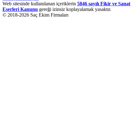
Web sitesinde kullanılanan içeriklerin
5846 sayılı Fikir ve Sanat
Eserleri Kanunu
gereği izinsiz koplayalamak yasaktır.
© 2018-
2026
Saç Ekim Firmaları