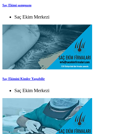
Saç Ekimi şampuanı
Saç Ekim Merkezi
Saç Ekimini Kimler Yapabilir
Saç Ekim Merkezi