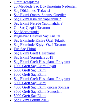
Greft Hesaplama
20 Maddede Saç Dökülmesinin Nedenleri
Saç Dökülmesi Tedavisi
Saç Ekimi Öncesi Sonrası Öneriler
Saç Ekimi Kimlere Yapılabilir ?
Saç Ekimi Nerede Yapılmalıdır ?
Ön Saç Çizgisi Tasarımı
Saç Mezoterapisi
Bilgisayar Destekli Saç Analizi
Saç Ekiminde Kişiye Özel Teknik
Saç Ekiminde Kişiye Özel Tasarım
Fue Saç Ekimi
Saç Ekimi Greft Hesaplama
Saç Ekimi Yorumları 2019
Saç Ekimi Greft Hesaplama Programı
1000 Greft Saç Ekimi Fiyatı
6000 Greft Saç Ekimi
8000 Greft Saç Ekimi
Saç Ekimi Greft Hesaplama Programı
5000 Greft Saç Ekimi
4000 Greft Saç Ekimi öncesi Sonrası
3500 Greft Saç Ekimi Sonuçları
5000 Greft Saç Ekimi
Saç Ekimi Forum 2018