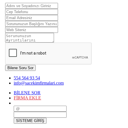
Bilene Soru Sor
554 564 93 54
info@sacekimfirmalari.com
BİLENE SOR
FİRMA EKLE
SİSTEME GİRİŞ
SİSTEME GİRİŞ