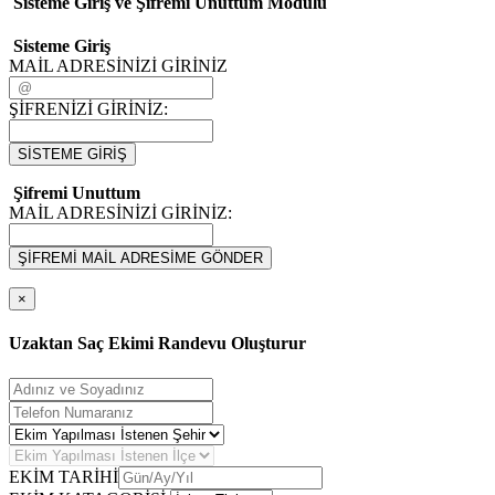
Sisteme Giriş ve Şifremi Unuttum Modulü
Sisteme Giriş
MAİL ADRESİNİZİ GİRİNİZ
ŞİFRENİZİ GİRİNİZ:
SİSTEME GİRİŞ
Şifremi Unuttum
MAİL ADRESİNİZİ GİRİNİZ:
ŞİFREMİ MAİL ADRESİME GÖNDER
×
Uzaktan Saç Ekimi Randevu Oluşturur
EKİM TARİHİ