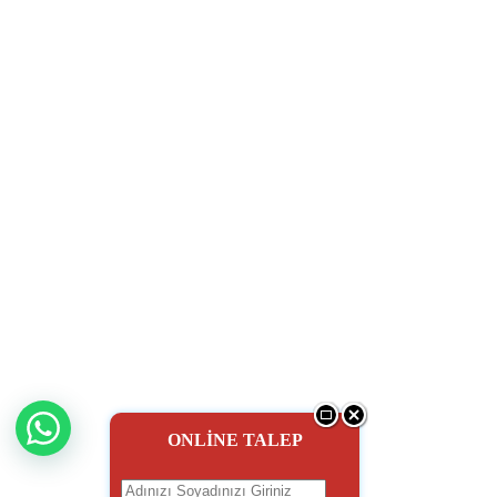
ONLİNE TALEP