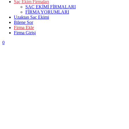
Saç Ekim Firmaları
SAÇ EKİMİ FİRMALARI
FİRMA YORUMLARI
Uzaktan Saç Ekimi
Bilene Sor
Firma Ekle
Firma Girişi
0