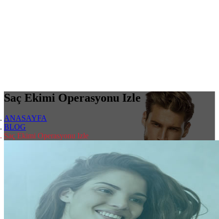
Saç Ekimi Operasyonu Izle
ANASAYFA
BLOG
Saç Ekimi Operasyonu Izle