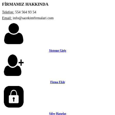
FİRMAMIZ HAKKINDA
Telefon:
554 564 93 54
Email:
info@sacekimfirmalari.com
Sisteme Giriş
Firma Ekle
Şifre Hatırlat