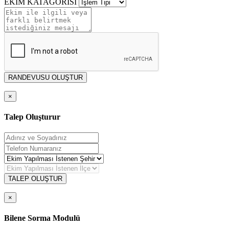
EKİM KATAGORİSİ
RANDEVUSU OLUŞTUR
×
Talep Oluşturur
TALEP OLUŞTUR
×
Bilene Sorma Modulü