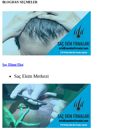
BLOGDAN SEÇMELER
Saç Ekimi Ekşi
Saç Ekim Merkezi