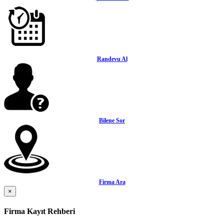
Randevu Al
Bilene Sor
Firma Ara
×
Firma Kayıt Rehberi