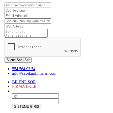
Bilene Soru Sor
554 564 93 54
info@sacekimfirmalari.com
BİLENE SOR
FİRMA EKLE
SİSTEME GİRİŞ
SİSTEME GİRİŞ