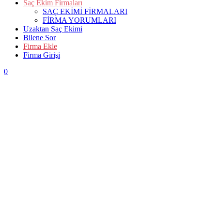
Saç Ekim Firmaları
SAÇ EKİMİ FİRMALARI
FİRMA YORUMLARI
Uzaktan Saç Ekimi
Bilene Sor
Firma Ekle
Firma Girişi
0