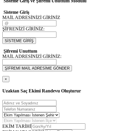
Sisteme Giriş ve Şifremi Unuttum Modulü
Sisteme Giriş
MAİL ADRESİNİZİ GİRİNİZ
ŞİFRENİZİ GİRİNİZ:
SİSTEME GİRİŞ
Şifremi Unuttum
MAİL ADRESİNİZİ GİRİNİZ:
ŞİFREMİ MAİL ADRESİME GÖNDER
×
Uzaktan Saç Ekimi Randevu Oluşturur
EKİM TARİHİ