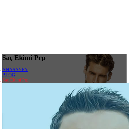
Saç Ekimi Prp
ANASAYFA
BLOG
Saç Ekimi Prp