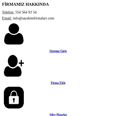
FİRMAMIZ HAKKINDA
Telefon:
554 564 93 54
Email:
info@sacekimfirmalari.com
Sisteme Giriş
Firma Ekle
Şifre Hatırlat