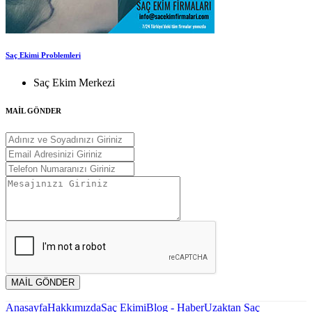
Saç Ekimi Problemleri
Saç Ekim Merkezi
MAİL GÖNDER
MAİL GÖNDER
Anasayfa
Hakkımızda
Saç Ekimi
Blog - Haber
Uzaktan Saç