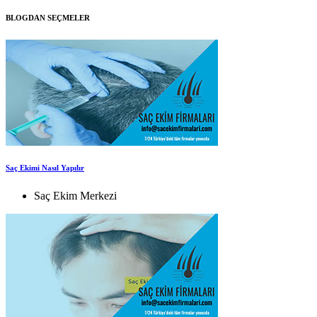
BLOGDAN SEÇMELER
Saç Ekimi Nasıl Yapılır
Saç Ekim Merkezi