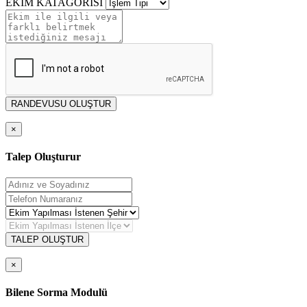
EKİM KATAGORİSİ
RANDEVUSU OLUŞTUR
×
Talep Oluşturur
TALEP OLUŞTUR
×
Bilene Sorma Modulü