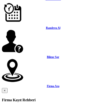
Randevu Al
Bilene Sor
Firma Ara
×
Firma Kayıt Rehberi