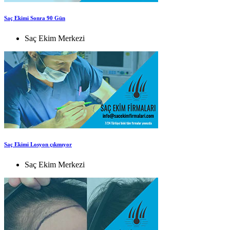
Saç Ekimi Sonra 90 Gün
Saç Ekim Merkezi
Saç Ekimi Losyon çıkmıyor
Saç Ekim Merkezi