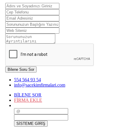
Bilene Soru Sor
554 564 93 54
info@sacekimfirmalari.com
BİLENE SOR
FİRMA EKLE
SİSTEME GİRİŞ
SİSTEME GİRİŞ