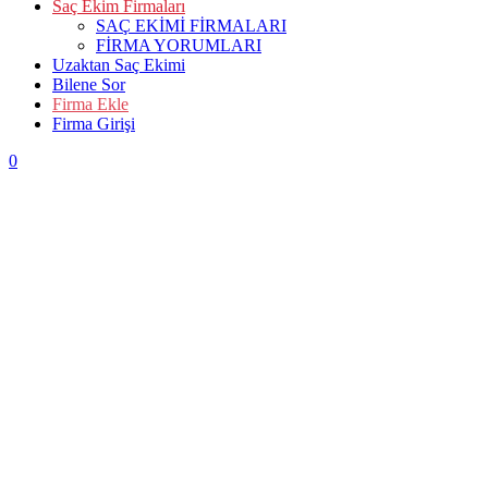
Saç Ekim Firmaları
SAÇ EKİMİ FİRMALARI
FİRMA YORUMLARI
Uzaktan Saç Ekimi
Bilene Sor
Firma Ekle
Firma Girişi
0