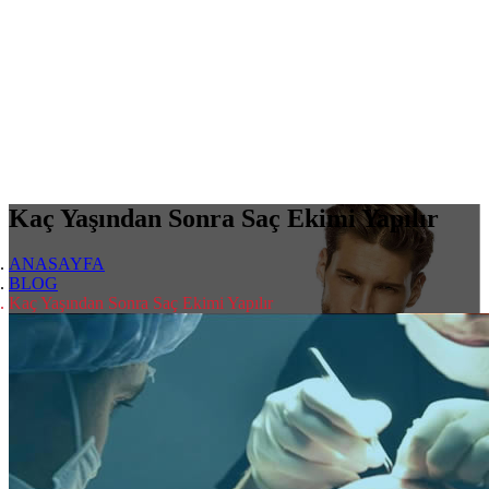
Kaç Yaşından Sonra Saç Ekimi Yapılır
ANASAYFA
BLOG
Kaç Yaşından Sonra Saç Ekimi Yapılır