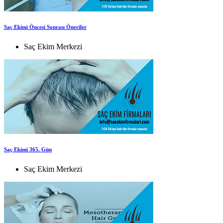
Saç Ekimi Öncesi Sonrası Öneriler
Saç Ekim Merkezi
Saç Ekimi 365. Gün
Saç Ekim Merkezi