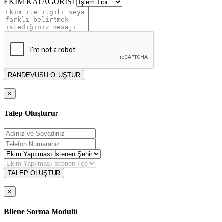
EKİM KATAGORİSİ
RANDEVUSU OLUŞTUR
×
Talep Oluşturur
TALEP OLUŞTUR
×
Bilene Sorma Modulü