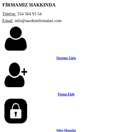
FİRMAMIZ HAKKINDA
Telefon:
554 564 93 54
Email:
info@sacekimfirmalari.com
Sisteme Giriş
Firma Ekle
Şifre Hatırlat