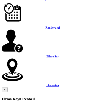
Randevu Al
Bilene Sor
Firma Ara
×
Firma Kayıt Rehberi