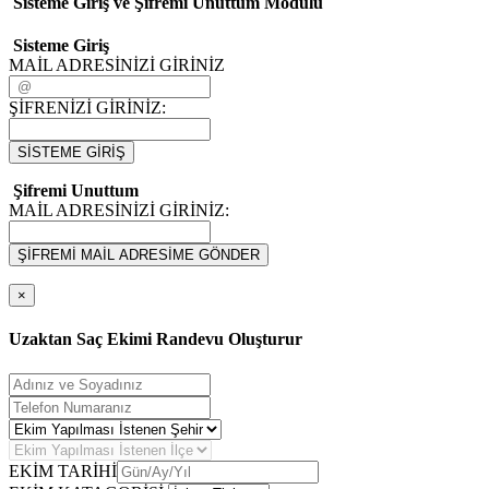
Sisteme Giriş ve Şifremi Unuttum Modulü
Sisteme Giriş
MAİL ADRESİNİZİ GİRİNİZ
ŞİFRENİZİ GİRİNİZ:
SİSTEME GİRİŞ
Şifremi Unuttum
MAİL ADRESİNİZİ GİRİNİZ:
ŞİFREMİ MAİL ADRESİME GÖNDER
×
Uzaktan Saç Ekimi Randevu Oluşturur
EKİM TARİHİ