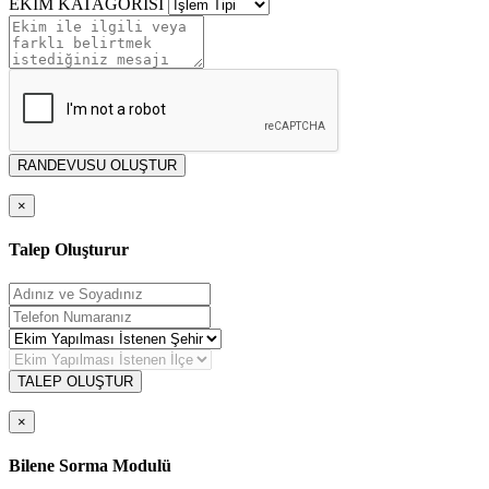
EKİM KATAGORİSİ
RANDEVUSU OLUŞTUR
×
Talep Oluşturur
TALEP OLUŞTUR
×
Bilene Sorma Modulü