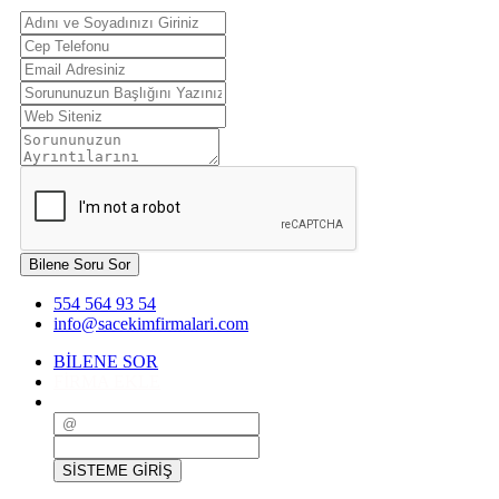
Bilene Soru Sor
554 564 93 54
info@sacekimfirmalari.com
BİLENE SOR
FİRMA EKLE
SİSTEME GİRİŞ
SİSTEME GİRİŞ