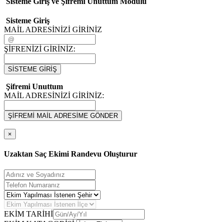
Sisteme Giriş ve Şifremi Unuttum Modulü
Sisteme Giriş
MAİL ADRESİNİZİ GİRİNİZ
ŞİFRENİZİ GİRİNİZ:
SİSTEME GİRİŞ
Şifremi Unuttum
MAİL ADRESİNİZİ GİRİNİZ:
ŞİFREMİ MAİL ADRESİME GÖNDER
×
Uzaktan Saç Ekimi Randevu Oluşturur
EKİM TARİHİ