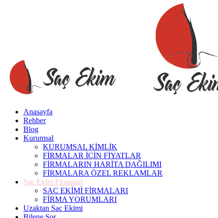
Anasayfa
Rehber
Blog
Kurumsal
KURUMSAL KİMLİK
FİRMALAR İÇİN FİYATLAR
FİRMALARIN HARİTA DAĞILIMI
FİRMALARA ÖZEL REKLAMLAR
Saç Ekim Firmaları
SAÇ EKİMİ FİRMALARI
FİRMA YORUMLARI
Uzaktan Saç Ekimi
Bilene Sor