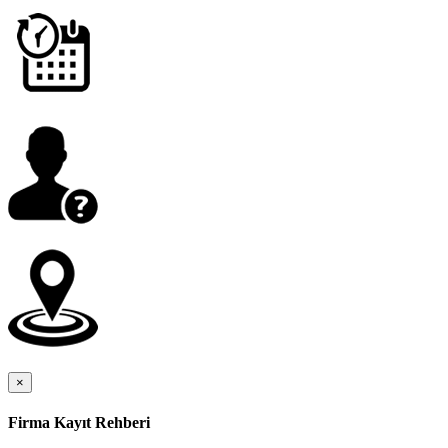
×
Firma Kayıt Rehberi