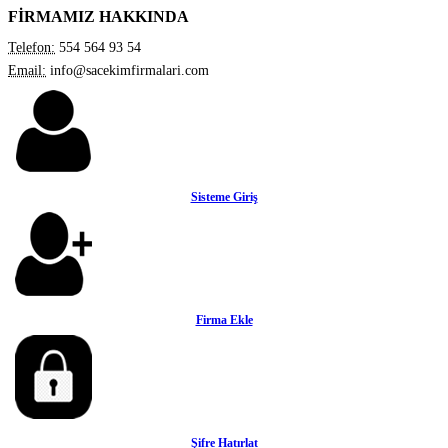
FİRMAMIZ HAKKINDA
Telefon:
554 564 93 54
Email:
info@sacekimfirmalari.com
Sisteme Giriş
Firma Ekle
Şifre Hatırlat