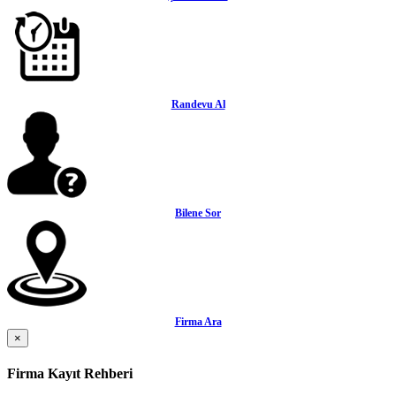
Randevu Al
Bilene Sor
Firma Ara
×
Firma Kayıt Rehberi