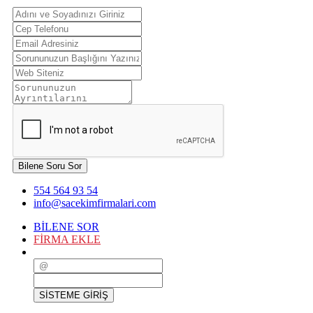
Bilene Soru Sor
554 564 93 54
info@sacekimfirmalari.com
BİLENE SOR
FİRMA EKLE
SİSTEME GİRİŞ
SİSTEME GİRİŞ