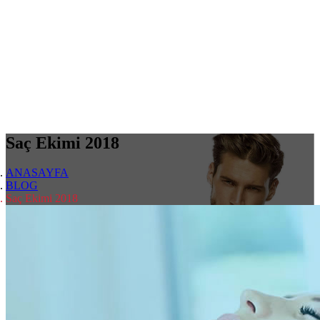
Saç Ekimi 2018
ANASAYFA
BLOG
Saç Ekimi 2018