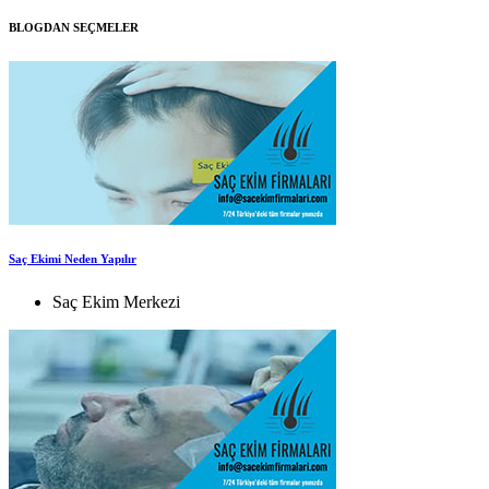
BLOGDAN SEÇMELER
Saç Ekimi Neden Yapılır
Saç Ekim Merkezi