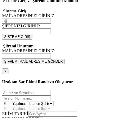
Sisteme Giriş ve Şifremi Unuttum Modulü
Sisteme Giriş
MAİL ADRESİNİZİ GİRİNİZ
ŞİFRENİZİ GİRİNİZ:
SİSTEME GİRİŞ
Şifremi Unuttum
MAİL ADRESİNİZİ GİRİNİZ:
ŞİFREMİ MAİL ADRESİME GÖNDER
×
Uzaktan Saç Ekimi Randevu Oluşturur
EKİM TARİHİ