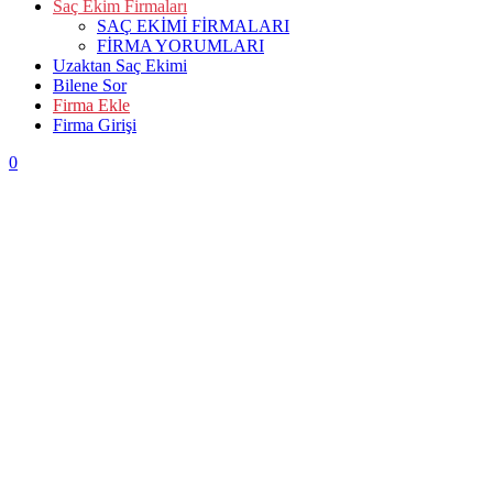
Saç Ekim Firmaları
SAÇ EKİMİ FİRMALARI
FİRMA YORUMLARI
Uzaktan Saç Ekimi
Bilene Sor
Firma Ekle
Firma Girişi
0