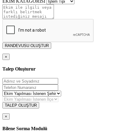
EKİM KATAGORİSİ
RANDEVUSU OLUŞTUR
×
Talep Oluşturur
TALEP OLUŞTUR
×
Bilene Sorma Modulü